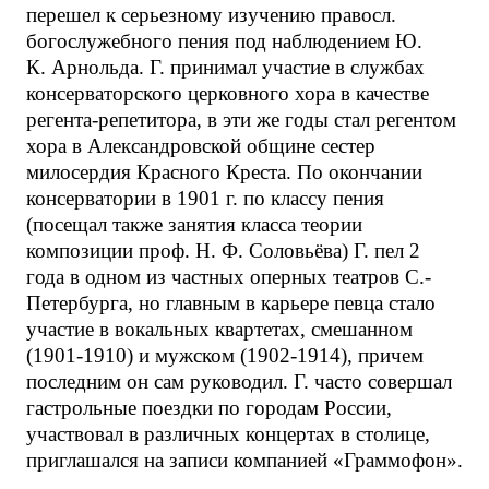
перешел к серьезному изучению правосл.
богослужебного пения под наблюдением Ю.
К. Арнольда. Г. принимал участие в службах
консерваторского церковного хора в качестве
регента-репетитора, в эти же годы стал регентом
хора в Александровской общине сестер
милосердия Красного Креста. По окончании
консерватории в 1901 г. по классу пения
(посещал также занятия класса теории
композиции проф. Н. Ф. Соловьёва) Г. пел 2
года в одном из частных оперных театров С.-
Петербурга, но главным в карьере певца стало
участие в вокальных квартетах, смешанном
(1901-1910) и мужском (1902-1914), причем
последним он сам руководил. Г. часто совершал
гастрольные поездки по городам России,
участвовал в различных концертах в столице,
приглашался на записи компанией «Граммофон».