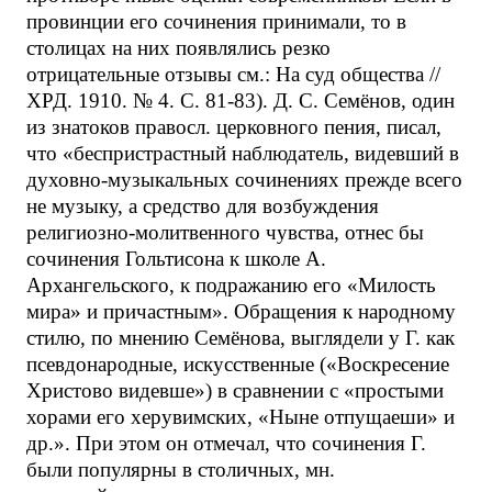
провинции его сочинения принимали, то в
столицах на них появлялись резко
отрицательные отзывы см.: На суд общества //
ХРД. 1910. № 4. С. 81-83). Д. С. Семёнов, один
из знатоков правосл. церковного пения, писал,
что «беспристрастный наблюдатель, видевший в
духовно-музыкальных сочинениях прежде всего
не музыку, а средство для возбуждения
религиозно-молитвенного чувства, отнес бы
сочинения Гольтисона к школе А.
Архангельского, к подражанию его «Милость
мира» и причастным». Обращения к народному
стилю, по мнению Семёнова, выглядели у Г. как
псевдонародные, искусственные («Воскресение
Христово видевше») в сравнении с «простыми
хорами его херувимских, «Ныне отпущаеши» и
др.». При этом он отмечал, что сочинения Г.
были популярны в столичных, мн.