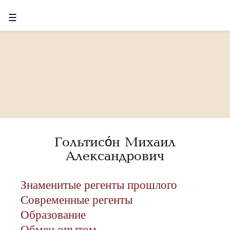
☰
Гольтисо́н Михаил
Александрович
Знаменитые регенты прошлого
Современные регенты
Образование
Обмен опытом