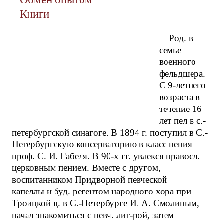
Книги
Род. в
семье
военного
фельдшера.
С 9-летнего
возраста в
течение 16
лет пел в с.-
петербургской синагоге. В 1894 г. поступил в С.-
Петербургскую консерваторию в класс пения
проф. С. И. Габеля. В 90-х гг. увлекся правосл.
церковным пением. Вместе с другом,
воспитанником Придворной певческой
капеллы и буд. регентом народного хора при
Троицкой ц. в С.-Петербурге И. А. Смолиным,
начал знакомиться с певч. лит-рой, затем