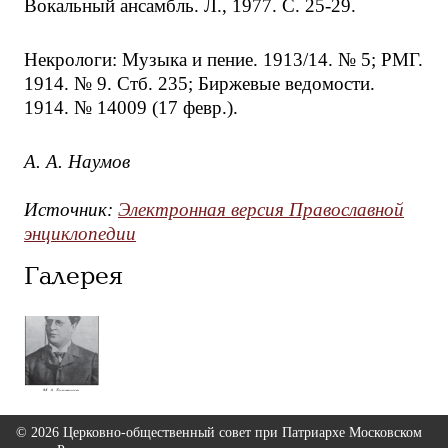
Вокальный ансамбль. Л., 1977. С. 25-29.
Некрологи: Музыка и пение. 1913/14. № 5; РМГ.
1914. № 9. Стб. 235; Биржевые ведомости.
1914. № 14009 (17 февр.).
А. А. Наумов
Источник:
Электронная версия Православной
энциклопедии
Галерея
© 2026 Церковно-общественный совет при Патриархе Московском