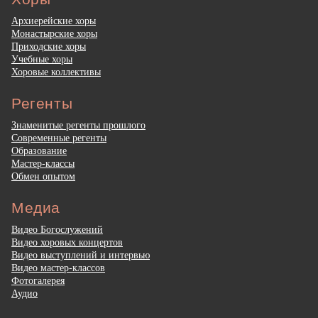
Архиерейские хоры
Монастырские хоры
Приходские хоры
Учебные хоры
Хоровые коллективы
Регенты
Знаменитые регенты прошлого
Современные регенты
Образование
Мастер-классы
Обмен опытом
Медиа
Видео Богослужений
Видео хоровых концертов
Видео выступлений и интервью
Видео мастер-классов
Фотогалерея
Аудио