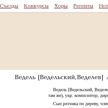
Съезды
Конкурсы
Хоры
Регенты
Но
Ведель [Ведельский, Веделев
Ведель [Ведельский, Ведел
там же), укр. композитор, дир
Сын резчика по дереву, чле