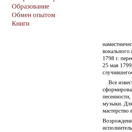
Образование
Обмен опытом
Книги
наместничес
вокального 
1798 г. пер
25 мая 1799
случившегос
Все извес
сформировал
песенности,
музыки. Для
мастерство 
Возрождение
исполнитель