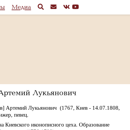
ты
Медиа
] Артемий Лукьянович
ев] Артемий Лукьянович (1767, Киев - 14.07.1808,
ижер, певец.
на Киевского иконописного цеха. Образование