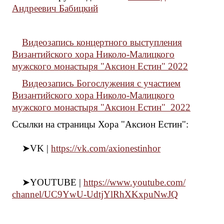
Андреевич Бабицкий
Видеозапись концертного выступления
Византийского хора Николо-Малицкого
мужского монастыря "Аксион Естин" 2022
Видеозапись Богослужения с участием
Византийского хора Николо-Малицкого
мужского монастыря "Аксион Естин" 2022
Ссылки на страницы Хора "Аксион Естин":
➤VK |
https://vk.com/axionestinhor
➤YOUTUBE |
https://www.youtube.com/
channel/UC9YwU-
UdtjYlRhXKxpuNwJQ