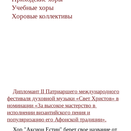
Учебные хоры
Хоровые коллективы
Дипломант II Патриаршего международного
фестиваля духовной музыки «Свет Христов» в
номинации «За высокое мастерство в
исполнении византийского пения и
популяризацию его Афонской традиции».
Хор "Аксион Естин" берет свое название от