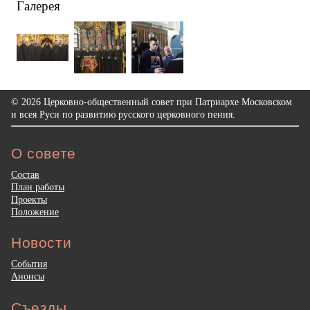
Галерея
© 2026 Церковно-общественный совет при Патриархе Московском
и всея Руси по развитию русского церковного пения.
О совете
Состав
План работы
Проекты
Положение
Новости
События
Анонсы
Съезды