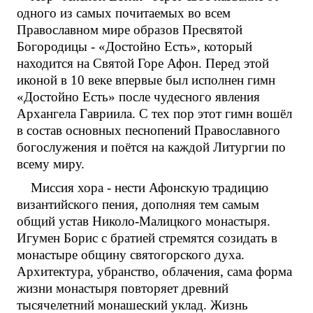
одного из самых почитаемых во всем
Православном мире образов Пресвятой
Богородицы - «Достойно Есть», который
находится на Святой Горе Афон. Перед этой
иконой в 10 веке впервые был исполнен гимн
«Достойно Есть» после чудесного явления
Архангела Гавриила. С тех пор этот гимн вошёл
в состав основных песнопений Православного
богослужения и поётся на каждой Литургии по
всему миру.
Миссия хора - нести Афонскую традицию
византийского пения, дополняя тем самым
общий устав Николо-Малицкого монастыря.
Игумен Борис с братией стремятся созидать в
монастыре общину святогорского духа.
Архитектура, убранство, облачения, сама форма
жизни монастыря повторяет древний
тысячелетний монашеский уклад. Жизнь