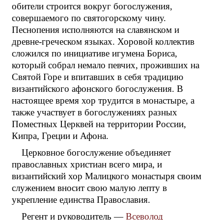
обители строится вокруг богослужения,
совершаемого по святогорскому чину.
Песнопения исполняются на славянском и
древне-греческом языках. Хоровой коллектив
сложился по инициативе игумена Бориса,
который собрал немало певчих, проживших на
Святой Горе и впитавших в себя традицию
византийского афонского богослужения. В
настоящее время хор трудится в монастыре, а
также участвует в богослужениях разных
Поместных Церквей на территории России,
Кипра, Греции и Афона.
Церковное богослужение объединяет
православных христиан всего мира, и
византийский хор Малицкого монастыря своим
служением вносит свою малую лепту в
укрепление единства Православия.
Регент и руководитель —
Всеволод