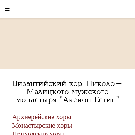
☰
Византийский хор Николо-
Малицкого мужского
монастыря "Аксион Естин"
Архиерейские хоры
Монастырские хоры
Приходские хоры