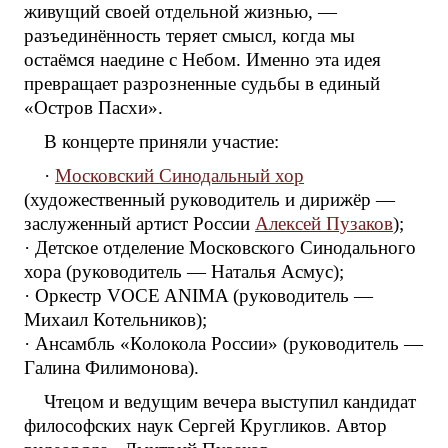
живущий своей отдельной жизнью, —
разъединённость теряет смысл, когда мы
остаёмся наедине с Небом. Именно эта идея
превращает разрозненные судьбы в единый
«Остров Пасхи».
В концерте приняли участие:
·
Московский Синодальный хор
(художественный руководитель и дирижёр —
заслуженный артист России
Алексей Пузаков
);
· Детское отделение Московского Синодального
хора (руководитель — Наталья Асмус);
· Оркестр VOCE ANIMA (руководитель —
Михаил Котельников);
· Ансамбль «Колокола России» (руководитель —
Галина Филимонова).
Чтецом и ведущим вечера выступил кандидат
философских наук Сергей Кругликов. Автор