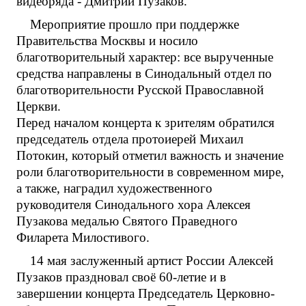
видеоряда - Дмитрий Пузаков.
Мероприятие прошло при поддержке
Правительства Москвы и носило
благотворительный характер: все вырученные
средства направлены в Синодальный отдел по
благотворительности Русской Православной
Церкви.
Перед началом концерта к зрителям обратился
председатель отдела протоиерей Михаил
Потокин, который отметил важность и значение
роли благотворительности в современном мире,
а также, наградил художественного
руководителя Синодального хора Алексея
Пузакова медалью Святого Праведного
Филарета Милостивого.
14 мая заслуженный артист России Алексей
Пузаков праздновал своё 60-летие и в
завершении концерта Председатель Церковно-