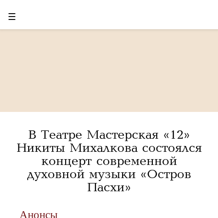
☰
В Театре Мастерская «12»
Никиты Михалкова состоялся
концерт современной
духовной музыки «Остров
Пасхи»
Анонсы