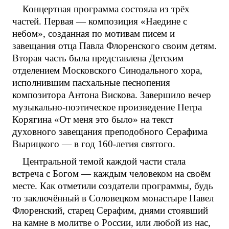
Концертная программа состояла из трёх
частей. Первая — композиция «Наедине с
небом», созданная по мотивам писем и
завещания отца Павла Флоренского своим детям.
Вторая часть была представлена Детским
отделением Московского Синодального хора,
исполнившим пасхальные песнопения
композитора Антона Вискова. Завершило вечер
музыкально-поэтическое произведение Петра
Корягина «От меня это было» на текст
духовного завещания преподобного Серафима
Вырицкого — в год 160-летия святого.
Центральной темой каждой части стала
встреча с Богом — каждым человеком на своём
месте. Как отметили создатели программы, будь
то заключённый в Соловецком монастыре Павел
Флоренский, старец Серафим, днями стоявший
на камне в молитве о России, или любой из нас,