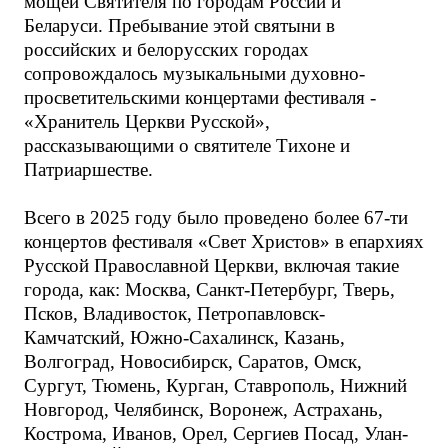
мощей Святителя по городам России и
Беларуси. Пребывание этой святыни в
российских и белорусских городах
сопровождалось музыкальными духовно-
просветительскими концертами фестиваля -
«Хранитель Церкви Русской»,
рассказывающими о святителе Тихоне и
Патриаршестве.
Всего в 2025 году было проведено более 67-ти
концертов фестиваля «Свет Христов» в епархиях
Русской Православной Церкви, включая такие
города, как: Москва, Санкт-Петербург, Тверь,
Псков, Владивосток, Петропавловск-
Камчатский, Южно-Сахалинск, Казань,
Волгоград, Новосибирск, Саратов, Омск,
Сургут, Тюмень, Курган, Ставрополь, Нижний
Новгород, Челябинск, Воронеж, Астрахань,
Кострома, Иванов, Орел, Сергиев Посад, Улан-