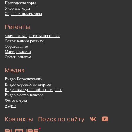
Приходские хоры
Учебные хоры
Хоровые коллективы
Регенты
Знаменитые регенты прошлого
Современные регенты
Образование
Мастер-классы
Обмен опытом
Медиа
Видео Богослужений
Видео хоровых концертов
Видео выступлений и интервью
Видео мастер-классов
Фотогалерея
Аудио
Контакты
Поиск по сайту