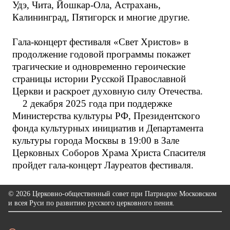
Удэ, Чита, Йошкар-Ола, Астрахань,
Калининград, Пятигорск и многие другие.
Гала-концерт фестиваля «Свет Христов» в
продолжение годовой программы покажет
трагические и одновременно героические
страницы истории Русской Православной
Церкви и раскроет духовную силу Отечества.
2 декабря 2025 года при поддержке
Министерства культуры РФ, Президентского
фонда культурных инициатив и Департамента
культуры города Москвы в 19:00 в Зале
Церковных Соборов Храма Христа Спасителя
пройдет гала-концерт Лауреатов фестиваля.
© 2026 Церковно-общественный совет при Патриархе Московском
и всея Руси по развитию русского церковного пения.