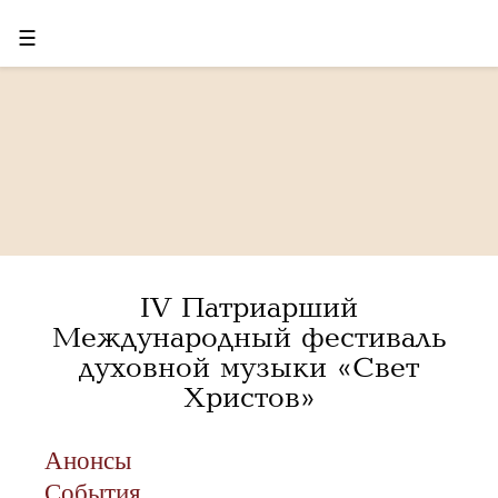
☰
IV Патриарший
Международный фестиваль
духовной музыки «Свет
Христов»
Анонсы
События