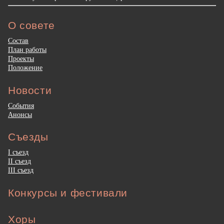
О совете
Состав
План работы
Проекты
Положение
Новости
События
Анонсы
Съезды
I съезд
II съезд
III съезд
Конкурсы и фестивали
Хоры