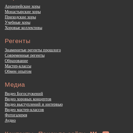
Архиерейские хоры
Монастырские хоры
Приходские хоры
Учебные хоры
Хоровые коллективы
Регенты
Знаменитые регенты прошлого
Современные регенты
Образование
Мастер-классы
Обмен опытом
Медиа
Видео Богослужений
Видео хоровых концертов
Видео выступлений и интервью
Видео мастер-классов
Фотогалерея
Аудио