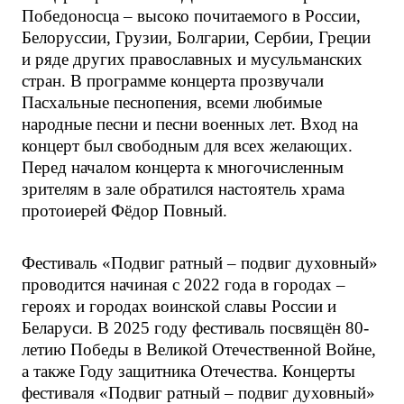
Победоносца – высоко почитаемого в России,
Белоруссии, Грузии, Болгарии, Сербии, Греции
и ряде других православных и мусульманских
стран. В программе концерта прозвучали
Пасхальные песнопения, всеми любимые
народные песни и песни военных лет. Вход на
концерт был свободным для всех желающих.
Перед началом концерта к многочисленным
зрителям в зале обратился настоятель храма
протоиерей Фёдор Повный.
Фестиваль «Подвиг ратный – подвиг духовный»
проводится начиная с 2022 года в городах –
героях и городах воинской славы России и
Беларуси. В 2025 году фестиваль посвящён 80-
летию Победы в Великой Отечественной Войне,
а также Году защитника Отечества. Концерты
фестиваля «Подвиг ратный – подвиг духовный»