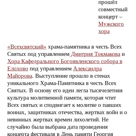
прошёл
совместный
концерт –
Мужского
хора
«Всехсвятский»
храма-памятника в честь Всех
Святых под управлением
Дмитрия Токмакова
и
Хора Кафедрального Богоявленского собора в
Елохово
под управлением
Александра
Майорова
. Выступление прошло в стенах
уникального Храма-Памятника в честь Всех
Святых. В основу его идеи легла тысячелетняя
культура молитвенной памяти, которая чтит
Всех святых и сподвигает к молитве о павших
воинах, защитниках отечества, жертвах войн и о
невинных жертвах времен лихолетий. Не
случайно была выбрана дата проведения
концерта фестиваля в День памяти Георгия