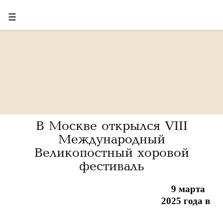
☰
В Москве открылся VIII
Международный
Великопостный хоровой
фестиваль
9 марта
2025 года в