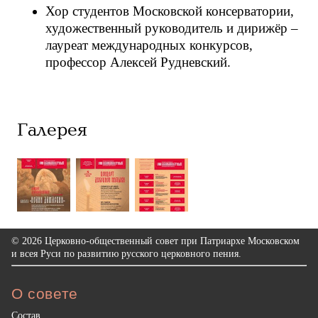
Хор студентов Московской консерватории,
художественный руководитель и дирижёр –
лауреат международных конкурсов,
профессор Алексей Рудневский.
Галерея
© 2026 Церковно-общественный совет при Патриархе Московском
и всея Руси по развитию русского церковного пения.
О совете
Состав