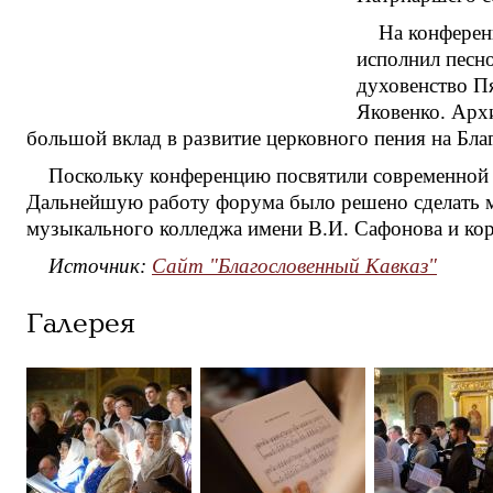
На конферен
исполнил песн
духовенство П
Яковенко. Арх
большой вклад в развитие церковного пения на Бла
Поскольку конференцию посвятили современной 
Дальнейшую работу форума было решено сделать ма
музыкального колледжа имени В.И. Сафонова и кор
Источник:
Сайт "Благословенный Кавказ"
Галерея