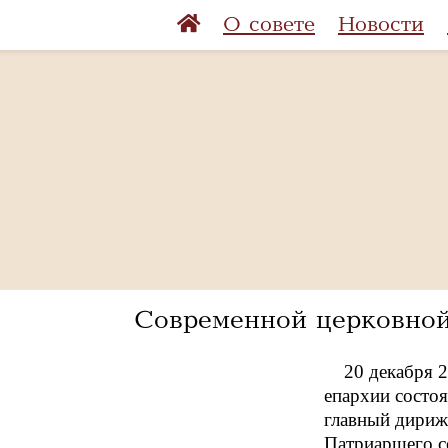
О совете
Новости
Современной церковной
20 декабря 
епархии состо
главный дириж
Патриаршего с