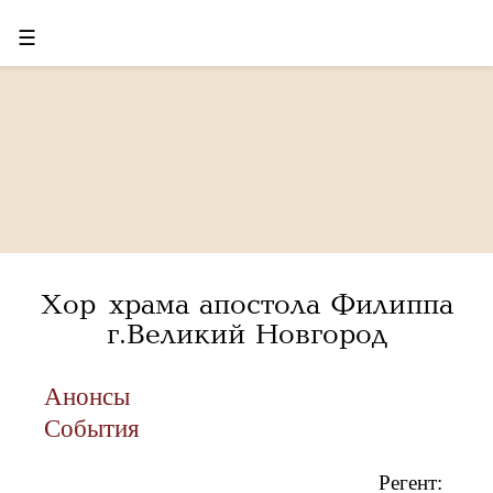
☰
Хор храма апостола Филиппа
г.Великий Новгород
Анонсы
События
Регент: