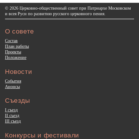
© 2026 Церковно-общественный совет при Патриархе Московском
и всея Руси по развитию русского церковного пения.
О совете
Состав
План работы
Проекты
Положение
Новости
События
Анонсы
Съезды
I съезд
II съезд
III съезд
Конкурсы и фестивали