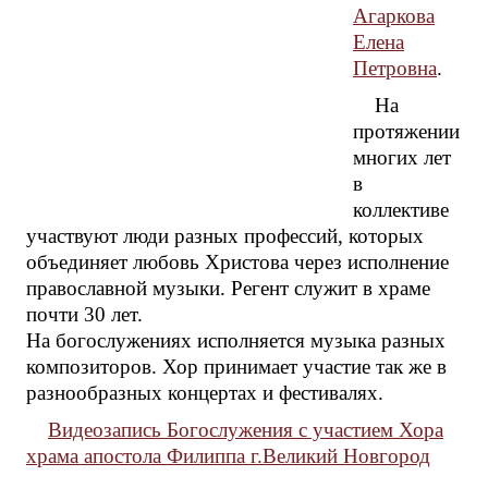
Агаркова
Елена
Петровна
.
На
протяжении
многих лет
в
коллективе
участвуют люди разных профессий, которых
объединяет любовь Христова через исполнение
православной музыки. Регент служит в храме
почти 30 лет.
На богослужениях исполняется музыка разных
композиторов. Хор принимает участие так же в
разнообразных концертах и фестивалях.
Видеозапись Богослужения с участием Хора
храма апостола Филиппа г.Великий Новгород