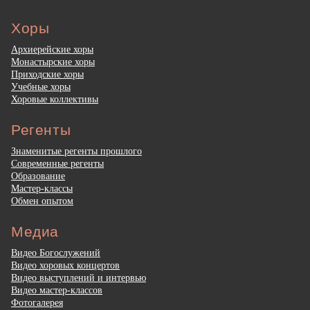
Хоры
Архиерейские хоры
Монастырские хоры
Приходские хоры
Учебные хоры
Хоровые коллективы
Регенты
Знаменитые регенты прошлого
Современные регенты
Образование
Мастер-классы
Обмен опытом
Медиа
Видео Богослужений
Видео хоровых концертов
Видео выступлений и интервью
Видео мастер-классов
Фотогалерея