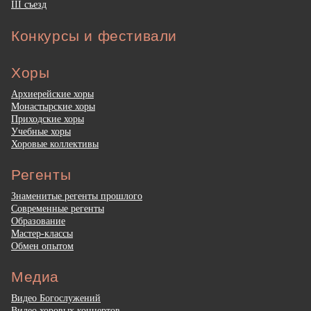
III съезд
Конкурсы и фестивали
Хоры
Архиерейские хоры
Монастырские хоры
Приходские хоры
Учебные хоры
Хоровые коллективы
Регенты
Знаменитые регенты прошлого
Современные регенты
Образование
Мастер-классы
Обмен опытом
Медиа
Видео Богослужений
Видео хоровых концертов