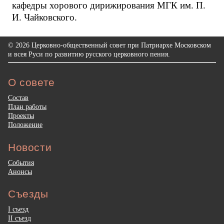
кафедры хорового дирижирования МГК им. П.
И. Чайковского.
© 2026 Церковно-общественный совет при Патриархе Московском
и всея Руси по развитию русского церковного пения.
О совете
Состав
План работы
Проекты
Положение
Новости
События
Анонсы
Съезды
I съезд
II съезд