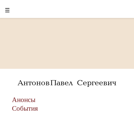
☰
Антонов Павел Сергеевич
Анонсы
События