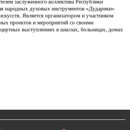
телем заслуженного коллектива Республики
бля народных духовых инструментов «Дударики»
искусств. Является организатором и участником
ных проектов и мероприятий со своими
нцертных выступлениях в школах, больницах, домах