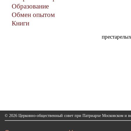
Образование
Обмен опытом
Книги
престарелых 
© 2026 Церковно-общественный совет при Патриархе Московском и вс