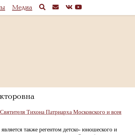
ты
Медиа
кторовна
 Святителя Тихона Патриарха Московского и всея
 является также регентом детско- юношеского и