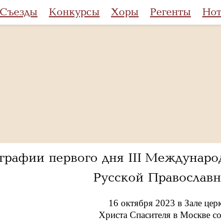
Съезды
Конкурсы
Хоры
Регенты
Но
графии первого дня III Международ
Русской Православ
16 октября 2023 в Зале це
Христа Спасителя в Москве с