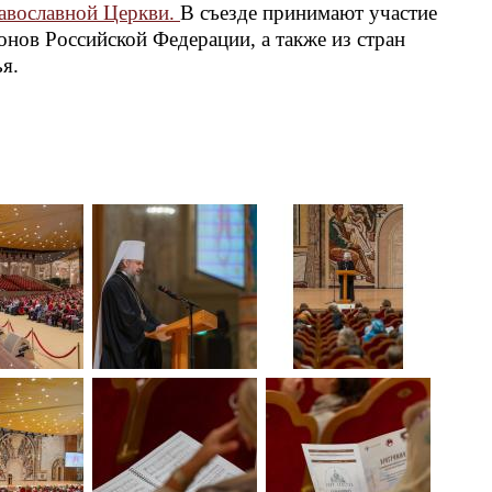
равославной Церкви.
В съезде принимают участие
онов Российской Федерации, а также из стран
я.