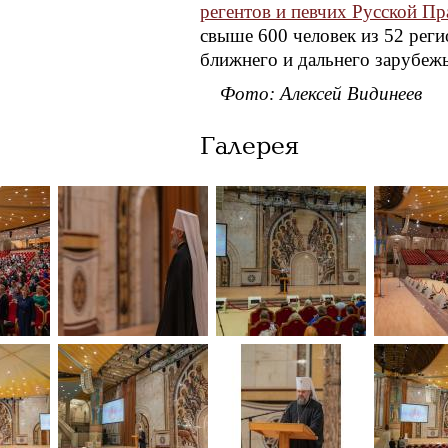
регентов и певчих Русской П
свыше 600 человек из 52 реги
ближнего и дальнего зарубежь
Фото: Алексей Видинеев
Галерея