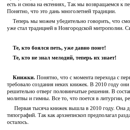
есть и снова на ектениях, Так мы возвращаемся к 
Понятно, что это дань многолетней традиции.
Теперь мы можем убедительно говорить, что смо
уже стал традицией в Новгородской митрополии. Сис
Те, кто боялся петь, уже давно поют!
Те, кто не знал мелодий, теперь их знает!
Книжки.
Понятно, что с момента перехода с перв
требовало создания неких книжек. В 2010 году он
решительно отверг половинчатые решения. В соста
молитвы и гимны. Все то, что поется в литургии,
Первая тысяча книжек вышла в 2010 году. Она до
типографий. Так как архиепископ предполагал разда
осталось.