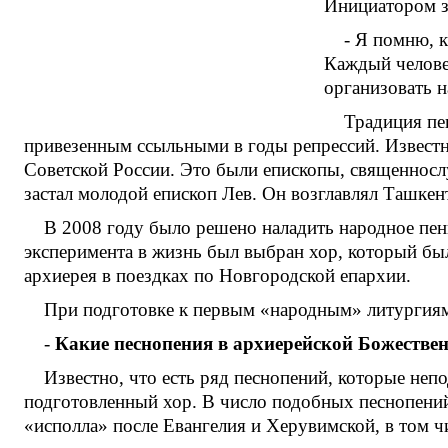
Инициатором з
- Я помню, к
Каждый человек
организовать н
Традиция пе
привезенным ссыльными в годы репрессий. Известн
Советской России. Это были епископы, священносл
застал молодой епископ Лев. Он возглавлял Ташкен
В 2008 году было решено наладить народное пен
эксперимента в жизнь был выбран хор, который б
архиерея в поездках по Новгородской епархии.
При подготовке к первым «народным» литургия
-
Какие песнопения в архиерейской Божестве
Известно, что есть ряд песнопений, которые неп
подготовленный хор. В число подобных песнопений 
«исполла» после Евангелия и Херувимской, в том чи