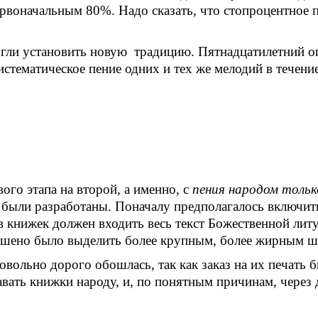
первоначальным 80%. Надо сказать, что стопроцентное 
гли установить новую традицию. Пятнадцатилетний оп
тематическое пение одних и тех же мелодий в течение
ого этапа на второй, а именно, с
пения народом тольк
и были разработаны. Поначалу предполагалось включит
в книжек должен входить весь текст Божественной лит
 решено было выделить более крупным, более жирным 
вольно дорого обошлась, так как заказ на их печать 
вать книжки народу, и, по понятным причинам, через 