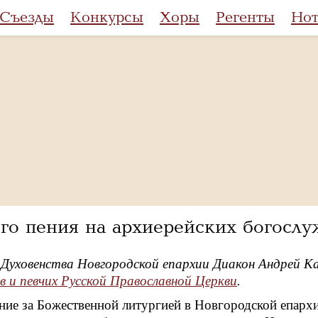
Съезды
Конкурсы
Хоры
Регенты
Но
го пения на архиерейских богослу
 Духовенства Новгородской епархии Диакон Андрей К
в и певчих Русской Православной Церкви
.
ние за Божественной литургией в Новгородской епарх