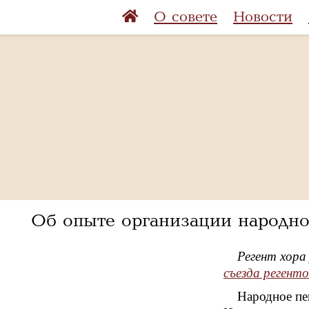
О совете
Новости
Об опыте организации народно
Регент хора
съезда регенто
Народное пе