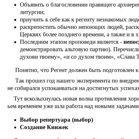
Объявить о благословении правящего архиерея
литургии;
приучить к себе как к регенту незнакомых люде
раскрепостить обычно непоющих людей, расск
Церквях более позднего времени, а также и в
Последним этапом проповеди является -
непос
демонстрировать альтовую партию). Перечисли
духови твоему», «и со духом твоим», «Слава Те
Понятно, что Регент должен быть подготовлен к 
Так прошел год нашего эксперимента по внедрен
не собирался успокаиваться на достигнутых успеха
Тут всколыхнулась новая волна противления хор
ьем временем уже шла работа над новыми задачами
Выбор репертуара (выбор)
Создание Книжек