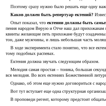
Поэтому сразу нужно было решать еще одну важ
Каков должен быть репертуар ектений?
Извес
Опыт показал, что
ектении должны быть самы
пения народом Верую и Отче наш дал прихожанам по
квинты желающие петь прихожане будут озадачены.
тон, даже мужчины, и лишь небольшая часть моля
В ходе эксперимента стало понятно, что все ект
тому подобных распевах.
Ектения должна звучать следующим образом.
Мелодия самая простая – тоника, большая секунд
вся мелодия. Во всех ектениях Божественной литур
Однако, об этом еще нужно договориться с наро
Вот тут вступает еще одна структурная организ
В проповеди регент, которому предстоит общать