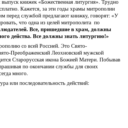
л выпуск книжек «Божественная литургия». Трудно
сплатно. Кажется, за эти годы храмы митрополии
им перед службой предлагают книжку, говорят: «У
ировать, что одна из целей митрополита по
людателей. Все, пришедшие в храм, должны
ого действа. Все должны знать литургию!»
рополию со всей Россией. Это Свято-
Свято-Преображенский Леохновский мужской
одится Старорусская икона Божией Матери. Побывав
ыпрашивая по окончании службы для своих
сегда много.
ктура или последовательность действий: