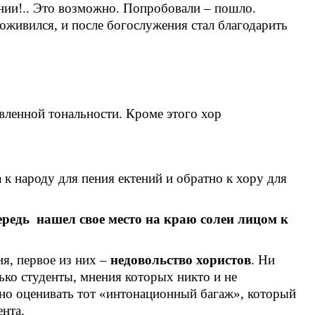
нии!.. Это возможно. Попробовали – пошло.
 оживился, и после богослужения стал благодарить
овленной тональности. Кроме этого хор
 к народу для пения ектений и обратно к хору для
чередь нашел свое место на краю солеи лицом к
я, первое из них –
недовольство хористов
. Ни
ько студенты, мнения которых никто и не
но оценивать тот «интонационный багаж», который
ента.