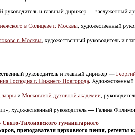
ый руководитель и главный дирижер — заслуженный ар
нежского в Солнцеве г. Москвы
, художественный руко
лохове г. Москвы
, художественный руководитель и гл
ественный руководитель и главный дирижер —
Георги
ния Господня г. Нижнего Новгорода
. Художественный
 лавры
и
Московской духовной академии
, руководител
сии», художественный руководитель — Галина Филимо
 Свято-Тихоновского гуманитарного
хоров, преподаватели церковного пения, регенты 