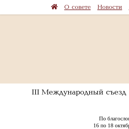
О совете
Новости
III Международный съезд 
По благосло
16 по 18 октяб