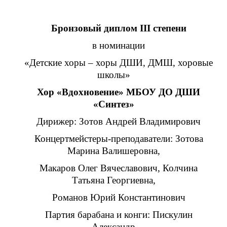
Бронзовый диплом III степени
в номинации
«Детские хоры – хоры ДШИ, ДМШ, хоровые
школы»
Хор «Вдохновение» МБОУ ДО ДШИ
«Синтез»
Дирижер: Зотов Андрей Владимирович
Концертмейстеры-преподаватели: Зотова
Марина Валишеровна,
Макаров Олег Вячеславович, Колчина
Татьяна Георгиевна,
Романов Юрий Константинович
Партия барабана и конги: Пискулин
Александр