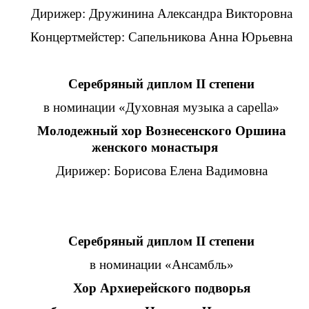
Дирижер: Дружинина Александра Викторовна
Концертмейстер: Сапельникова Анна Юрьевна
Серебряный диплом II степени
в номинации «Духовная музыка a capella»
Молодежный хор Вознесенского Оршина
женского монастыря
Дирижер: Борисова Елена Вадимовна
Серебряный диплом II степени
в номинации «Ансамбль»
Хор Архиерейского подворья