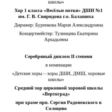
школы»
Хор 1 класса «Весёлые нотки» ДШИ
№
1
им. Г. В. Свиридова г.о. Балашиха
Дирижер: Буренкова Мария Александровна
Концертмейстер: Тулинцева Екатерина
Аркадьевна
Серебряный диплом II степени
в номинации
«Детские хоры – хоры ДШИ, ДМШ, хоровые
школы»
Средний хор церковной хоровой школы
«Вертоград»
при храме прп. Сергия Радонежского в
Солнцево