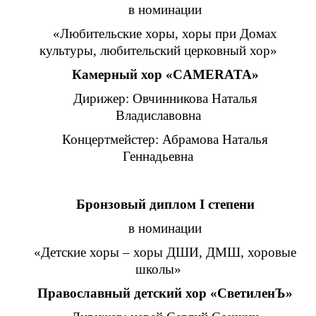
в номинации
«Любительские хоры, хоры при Домах
культуры, любительский церковный хор»
Камерный хор «CAMERATA»
Дирижер: Овчинникова Наталья
Владиславовна
Концертмейстер: Абрамова Наталья
Геннадьевна
Бронзовый диплом I степени
в номинации
«Детские хоры – хоры ДШИ, ДМШ, хоровые
школы»
Православный детский хор «СветиленЪ»