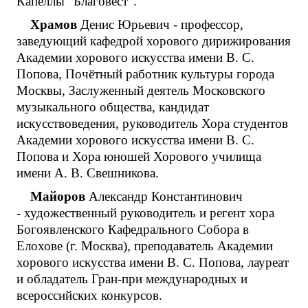
Капеллы "Благовест".
Храмов
Денис Юрьевич - профессор,
заведующий кафедрой хорового дирижирования
Академии хорового искусства имени В. С.
Попова, Почётный работник культуры города
Москвы, Заслуженный деятель Московского
музыкального общества, кандидат
искусствоведения, руководитель Хора студентов
Академии хорового искусства имени В. С.
Попова и Хора юношей Хорового училища
имени А. В. Свешникова.
Майоров
Александр Константинович
- художественный руководитель и регент хора
Богоявленского Кафедрального Собора в
Елохове (г. Москва), преподаватель Академии
хорового искусства имени В. С. Попова, лауреат
и обладатель Гран-при международных и
всероссийских конкурсов.