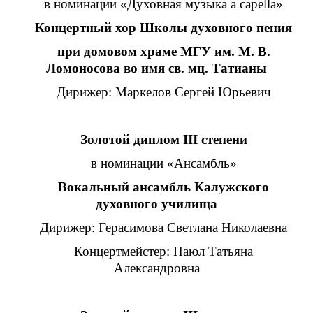
в номинации «Духовная музыка a capella»
Концертный хор Школы духовного пения
при домовом храме МГУ им. М. В.
Ломоносова во имя св. мц. Татианы
Дирижер: Маркелов Сергей Юрьевич
Золотой диплом III степени
в номинации «Ансамбль»
Вокальный ансамбль Калужского
духовного училища
Дирижер: Герасимова Светлана Николаевна
Концертмейстер: Паюл Татьяна
Александровна