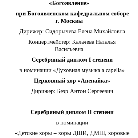
«Богоявление»
при Богоявленском кафедральном соборе
г. Москвы
Дирижер: Сидорычева Елена Михайловна
Концертмейстер: Калачева Наталья
Васильевна
Серебряный диплом I степени
в номинации «Духовная музыка a capella»
Церковный хор «Аненайка»
Дирижер: Беэр Антон Сергеевич
Серебряный диплом II степени
в номинации
«Детские хоры – хоры ДШИ, ДМШ, хоровые