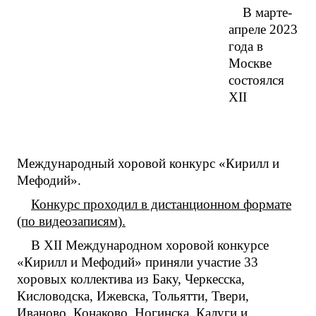
В марте-
апреле 2023
года в
Москве
состоялся
ХII
Международный хоровой конкурс «Кирилл и
Мефодий».
Конкурс проходил в дистанционном формате
(по видеозаписям).
В ХII Международном хоровой конкурсе
«Кирилл и Мефодий» приняли участие 33
хоровых коллектива из Баку, Черкесска,
Кисловодска, Ижевска, Тольятти, Твери,
Иваново, Конаково, Ногинска, Калуги и