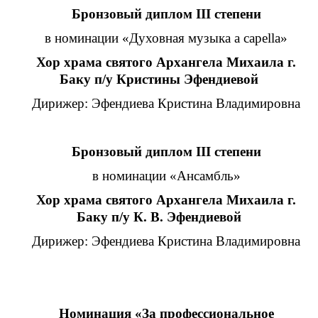
Бронзовый диплом III степени
в номинации «Духовная музыка a capella»
Хор храма святого Архангела Михаила г.
Баку п/у Кристины Эфендиевой
Дирижер: Эфендиева Кристина Владимировна
Бронзовый диплом III степени
в номинации «Ансамбль»
Хор храма святого Архангела Михаила г.
Баку п/у К. В. Эфендиевой
Дирижер: Эфендиева Кристина Владимировна
Номинация «За профессиональное