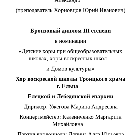
(преподаватель Хорновцов Юрий Иванович)
Бронзовый диплом III степени
в номинации
«Детские хоры при общеобразовательных
школах, хоры воскресных школ
и Домов культуры»
Хор воскресной школы Троицкого храма
г. Ельца
Елецкой и Лебедянской епархии
Дирижер: Ужегова Марина Андреевна
Концертмейстер: Калениченко Маргарита
Михайловна
Партия виолончели: Ляпина Алла Юрьевна