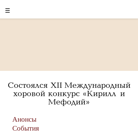
☰
Состоялся ХII Международный
хоровой конкурс «Кирилл и
Мефодий»
Анонсы
События