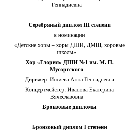
Геннадиевна
Серебряный диплом III степени
в номинации
«Детские хоры – хоры ДШИ, ДМШ, хоровые
школы»
Хор «Глория» ДШИ
№
1 им. М. П.
Мусоргского
Дирижер: Ишиева Анна Геннадьевна
Концертмейстер: Иванова Екатерина
Вячеславовна
Бронзовые дипломы
Бронзовый диплом I степени