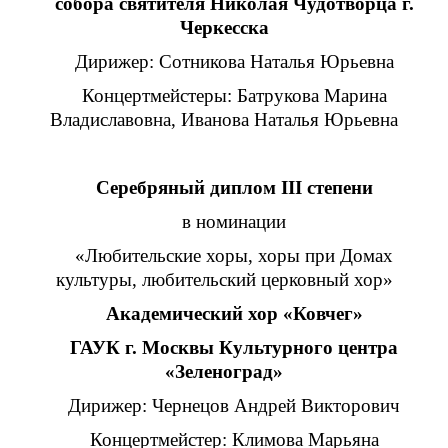
собора святителя Николая Чудотворца г.
Черкесска
Дирижер: Сотникова Наталья Юрьевна
Концертмейстеры: Батрукова Марина
Владиславовна, Иванова Наталья Юрьевна
Серебряный диплом III степени
в номинации
«Любительские хоры, хоры при Домах
культуры, любительский церковный хор»
Академический хор «Ковчег»
ГАУК г. Москвы Культурного центра
«Зеленоград»
Дирижер: Чернецов Андрей Викторович
Концертмейстер: Климова Марьяна