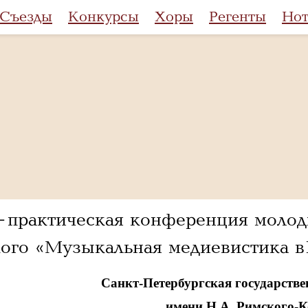
Съезды
Конкурсы
Хоры
Регенты
Но
практическая конференция молоды
ого «Музыкальная медиевистика в 
Санкт-Петербургская государстве
имени Н.А. Римского-