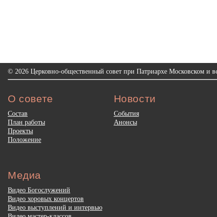
© 2026 Церковно-общественный совет при Патриархе Московском и вс
О совете
Новости
Состав
События
План работы
Анонсы
Проекты
Положение
Медиа
Видео Богослужений
Видео хоровых концертов
Видео выступлений и интервью
Видео мастер-классов