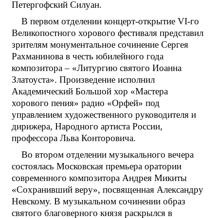
Петергофский Силуан.
В первом отделении концерт-открытие VI-го
Великопостного хорового фестиваля представил
зрителям монументальное сочинение Сергея
Рахманинова в честь юбилейного года
композитора – «Литургию святого Иоанна
Златоуста». Произведение исполнил
Академический Большой хор «Мастера
хорового пения» радио «Орфей» под
управлением художественного руководителя и
дирижера, Народного артиста России,
профессора Льва Конторовича.
Во втором отделении музыкального вечера
состоялась Московская премьера оратории
современного композитора Андрея Микиты
«Сохранивший веру», посвященная Александру
Невскому. В музыкальном сочинении образ
святого благоверного князя раскрылся в