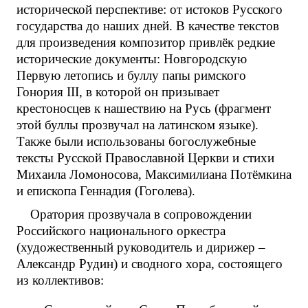
исторической перспективе: от истоков Русского
государства до наших дней. В качестве текстов
для произведения композитор привлёк редкие
исторические документы: Новгородскую
Первую летопись и буллу папы римского
Гонория III, в которой он призывает
крестоносцев к нашествию на Русь (фрагмент
этой буллы прозвучал на латинском языке).
Также были использованы богослужебные
тексты Русской Православной Церкви и стихи
Михаила Ломоносова, Максимилиана Потёмкина
и епископа Геннадия (Гоголева).
Оратория прозвучала в сопровождении
Российского национального оркестра
(художественный руководитель и дирижер –
Александр Рудин) и сводного хора, состоящего
из коллективов: