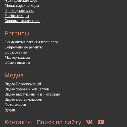
Архиерейские хоры
Монастырские хоры
Приходские хоры
Учебные хоры
Хоровые коллективы
Регенты
Знаменитые регенты прошлого
Современные регенты
Образование
Мастер-классы
Обмен опытом
Медиа
Видео Богослужений
Видео хоровых концертов
Видео выступлений и интервью
Видео мастер-классов
Фотогалерея
Аудио
Контакты
Поиск по сайту