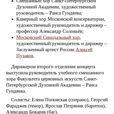
Смешанный хор Санкт-Петербургской
Духовной Академии, художественный
руководитель – Раиса Гундяева;
Камерный хор Московской консерватории,
художественный руководитель и дирижер –
профессор Александр Соловьёв;
Московский Синодальный хор
,
художественный руководитель и дирижер –
Заслуженный артист России
Алексей
Пузаков
.
Дирижером второго отделения концерта
выступила руководитель учебного смешанного
хора Факультета церковных искусств Санкт-
Петербургской Духовной Академии – Раиса
Гундяева.
Солисты: Елена Поповская (сопрано), Георгий
Фараджев (тенор), Ярослав Петряник (баритон),
Александр Бокарев (бас).