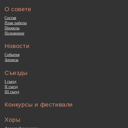
О совете
Состав
План работы
Проекты
Положение
Новости
События
Анонсы
Съезды
I съезд
II съезд
III съезд
Конкурсы и фестивали
Хоры