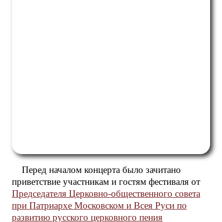
Перед началом концерта было зачитано
приветствие участникам и гостям фестиваля от
Председателя Церковно-общественного совета
при Патриархе Московском и Всея Руси по
развитию русского церковного пения