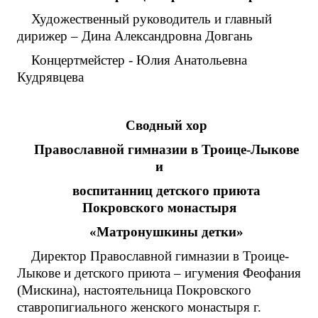
Художественный руководитель и главный
дирижер – Дина Александровна Довгань
Концертмейстер - Юлия Анатольевна
Кудрявцева
Сводный хор
Православной гимназии в Троице-Лыкове
и
воспитанниц детского приюта
Покровского монастыря
«Матронушкины детки»
Директор Православной гимназии в Троице-
Лыкове и детского приюта – игумения Феофания
(Мискина), настоятельница Покровского
ставропигиального женского монастыря г.