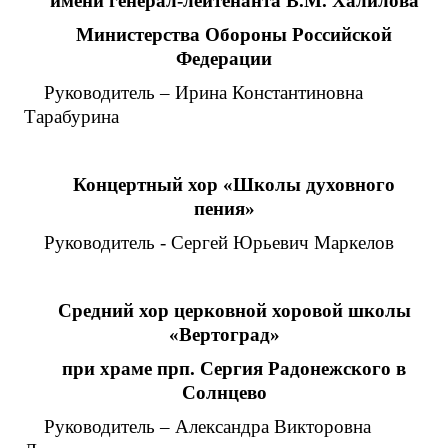
имени генерал-лейтенанта В.М. Халилова
Министерства Обороны Российской
Федерации
Руководитель – Ирина Константиновна
Тарабурина
Концертный хор «Школы духовного
пения»
Руководитель - Сергей Юрьевич Маркелов
Средний хор церковной хоровой школы
«Вертоград»
при храме прп. Сергия Радонежского в
Солнцево
Руководитель – Александра Викторовна