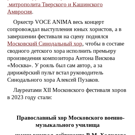
митрополита Тверского и Кашинского
Амвросия
.
Оркестр VOCE ANIMA весь концерт
сопровождал выступления юных хористов, а в
завершении фестиваля на сцену поднялся
Московский Синодальный хор
, чтобы в составе
сводного детского хора исполнить премьеру
произведения композитора Антона Вискова
«Москва». У рояль был сам автор, а за
дирижёрский пульт встал руководитель
Синодального хора Алексей Пузаков.
Лауреатами XII Московского фестиваля хоров
в 2023 году стали:
Православный хор Московского военно-
музыкального училища