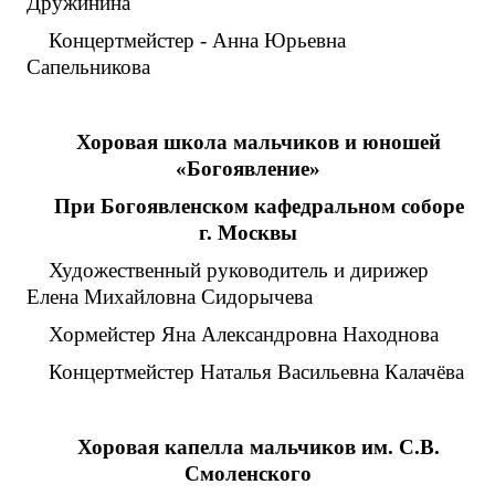
Дружинина
Концертмейстер - Анна Юрьевна
Сапельникова
Хоровая школа мальчиков и юношей
«Богоявление»
При Богоявленском кафедральном соборе
г. Москвы
Художественный руководитель и дирижер
Елена Михайловна Сидорычева
Хормейстер Яна Александровна Находнова
Концертмейстер Наталья Васильевна Калачёва
Хоровая капелла мальчиков им. С.В.
Смоленского