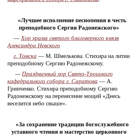
«Лучшее исполнение песнопения в честь
преподобного Сергия Радонежского»
—
Хор храма святого благоверного князя
Александра Невского
г. Томска
— М. Шмелькова. Стихира на литии
преподобному Сергию Радонежскому.
—
Праздничный хор Свято-Троицкого
кафедрального собора г. Саратова
— А.
Гринченко. Стихира преподобному Сергию
Радонежскому на перенесение мощей «Днесь
веселится небо свыше».
«За сохранение традиции богослужебного
уставного чтения и мастерство церковного