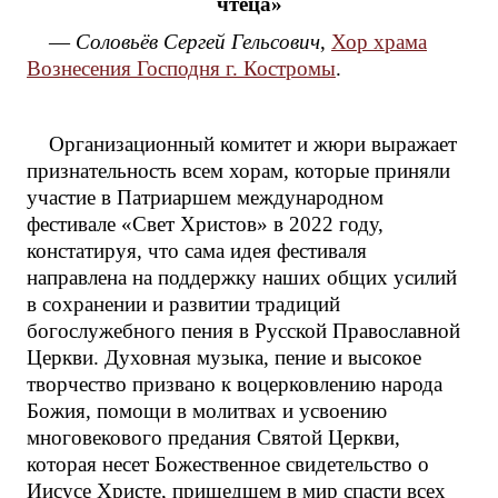
чтеца»
—
Соловьёв Сергей Гельсович
,
Хор храма
Вознесения Господня г. Костромы
.
Организационный комитет и жюри выражает
признательность всем хорам, которые приняли
участие в Патриаршем международном
фестивале «Свет Христов» в 2022 году,
констатируя, что сама идея фестиваля
направлена на поддержку наших общих усилий
в сохранении и развитии традиций
богослужебного пения в Русской Православной
Церкви. Духовная музыка, пение и высокое
творчество призвано к воцерковлению народа
Божия, помощи в молитвах и усвоению
многовекового предания Святой Церкви,
которая несет Божественное свидетельство о
Иисусе Христе, пришедшем в мир спасти всех