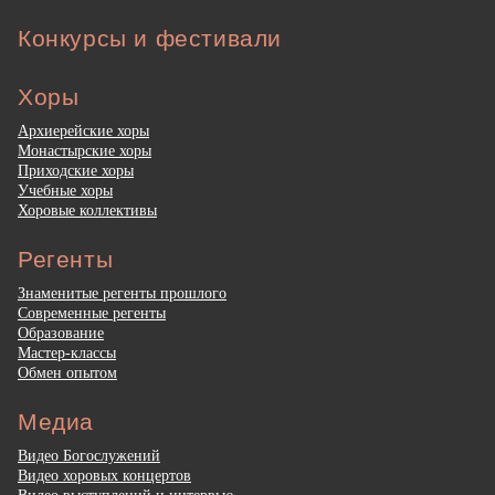
Конкурсы и фестивали
Хоры
Архиерейские хоры
Монастырские хоры
Приходские хоры
Учебные хоры
Хоровые коллективы
Регенты
Знаменитые регенты прошлого
Современные регенты
Образование
Мастер-классы
Обмен опытом
Медиа
Видео Богослужений
Видео хоровых концертов