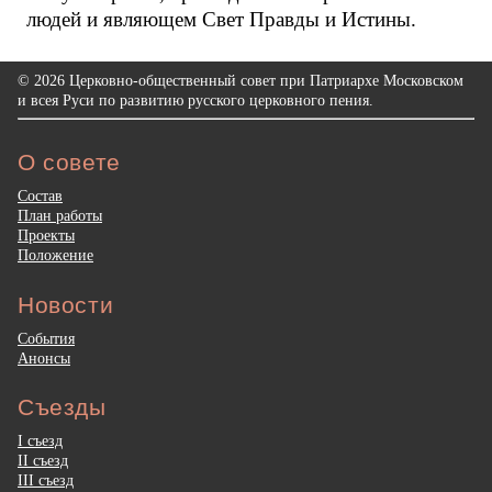
людей и являющем Свет Правды и Истины.
© 2026 Церковно-общественный совет при Патриархе Московском
и всея Руси по развитию русского церковного пения.
О совете
Состав
План работы
Проекты
Положение
Новости
События
Анонсы
Съезды
I съезд
II съезд
III съезд