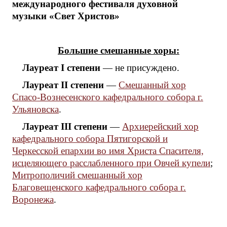
международного фестиваля духовной
музыки «Свет Христов»
Большие смешанные хоры:
Лауреат I степени
— не присуждено.
Лауреат II степени
—
Смешанный хор
Спасо-Вознесенского кафедрального собора г.
Ульяновска
.
Лауреат III степени
—
Архиерейский хор
кафедрального собора Пятигорской и
Черкесской епархии во имя Христа Спасителя,
исцеляющего расслабленного при Овчей купели
;
Митрополичий смешанный хор
Благовещенского кафедрального собора г.
Воронежа
.