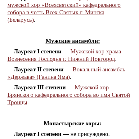
мужской хор «Всехсвятский» кафедрального
собора в честь Всех Святых г. Минска
(Беларусь)
.
Мужские ансамбли:
Лауреат I степени
—
Мужской хор храма
Вознесения Господня г. Нижний Новгород
.
Лауреат II степени
—
Вокальный ансамбль
«Держава» (Ганина Яма)
.
Лауреат III степени
—
Мужской хор
Брянского кафедрального собора во имя Святой
Троицы
.
Монастырские хоры:
Лауреат I степени
— не присуждено.