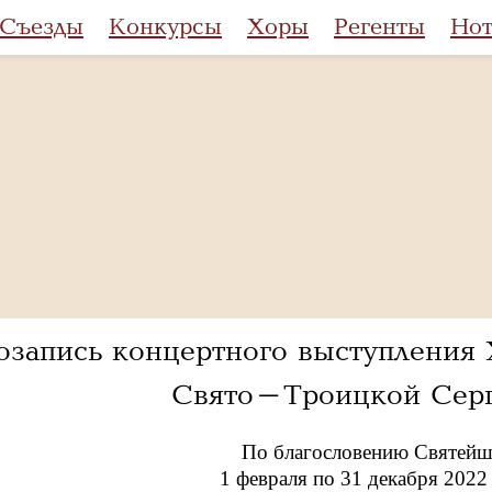
Съезды
Конкурсы
Хоры
Регенты
Но
озапись концертного выступления 
Свято-Троицкой Серг
По благословению Святейше
1 февраля по 31 декабря 202