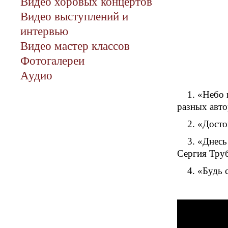
Видео хоровых концертов
Видео выступлений и
интервью
Видео мастер классов
Фотогалереи
Аудио
1. «Небо 
разных авт
2. «Досто
3. «Днесь
Сергия Тру
4. «Будь