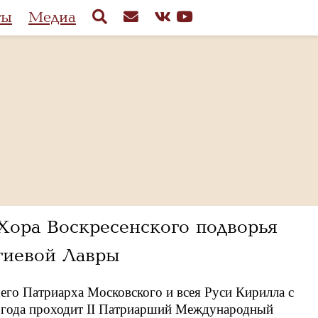
ты
Медиа
Хора Воскресенского подворья
иевой Лавры
го Патриарха Московского и всея Руси Кирилла с
2 года проходит II Патриарший Международный