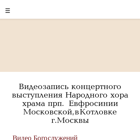
☰
Видеозапись концертного
выступления Народного хора
храма прп. Евфросинии
Московской, в Котловке
г.Москвы
Видео Богослужений