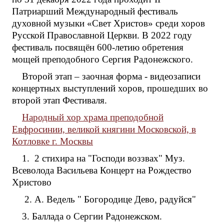
Патриарший Международный фестиваль
духовной музыки «Свет Христов» среди хоров
Русской Православной Церкви. В 2022 году
фестиваль посвящён 600-летию обретения
мощей преподобного Сергия Радонежского.
Второй этап – заочная форма - видеозаписи
концертных выступлений хоров, прошедших во
второй этап Фестиваля.
Народный хор храма преподобной
Евфросинии, великой княгини Московской, в
Котловке г. Москвы
1. 2 стихира на "Господи воззвах" Муз.
Всеволода Васильева Концерт на Рождество
Христово
2. А. Ведель " Богородице Дево, радуйся"
3. Баллада о Сергии Радонежском.