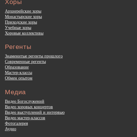
Хоры
Архиерейские хоры
Монастырские хоры
Приходские хоры
Учебные хоры
Хоровые коллективы
Регенты
Знаменитые регенты прошлого
Современные регенты
Образование
Мастер-классы
Обмен опытом
Медиа
Видео Богослужений
Видео хоровых концертов
Видео выступлений и интервью
Видео мастер-классов
Фотогалерея
Аудио