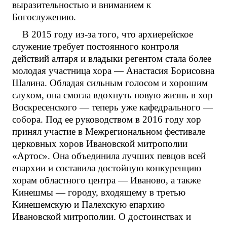
выразительностью и вниманием к
Богослужению.
В 2015 году из-за того, что архиерейское
служение требует постоянного контроля
действий алтаря и владыки регентом стала более
молодая участница хора — Анастасия Борисовна
Шалина. Обладая сильным голосом и хорошим
слухом, она смогла вдохнуть новую жизнь в хор
Воскресенского — теперь уже кафедрального —
собора. Под ее руководством в 2016 году хор
принял участие в Межрегиональном фестивале
церковных хоров Ивановской митрополии
«Артос». Она объединила лучших певцов всей
епархии и составила достойную конкуренцию
хорам областного центра — Иваново, а также
Кинешмы — городу, входящему в третью
Кинешемскую и Палехскую епархию
Ивановской митрополии. О достоинствах и