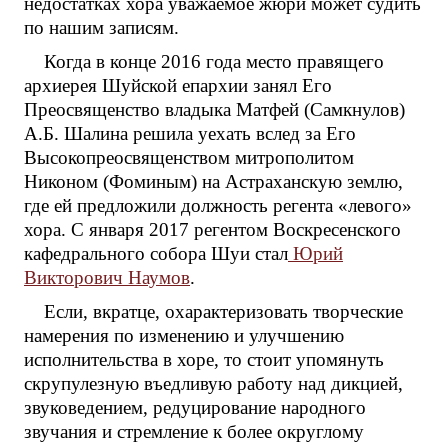
недостатках хора уважаемое жюри может судить
по нашим записям.
Когда в конце 2016 года место правящего
архиерея Шуйской епархии занял Его
Преосвященство владыка Матфей (Самкнулов)
А.Б. Шалина решила уехать вслед за Его
Высокопреосвященством митрополитом
Никоном (Фоминым) на Астраханскую землю,
где ей предложили должность регента «левого»
хора. С января 2017 регентом Воскресенского
кафедрального собора Шуи стал
Юрий
Викторович Наумов
.
Если, вкратце, охарактеризовать творческие
намерения по изменению и улучшению
исполнительства в хоре, то стоит упомянуть
скрупулезную въедливую работу над дикцией,
звуковедением, редуцирование народного
звучания и стремление к более округлому