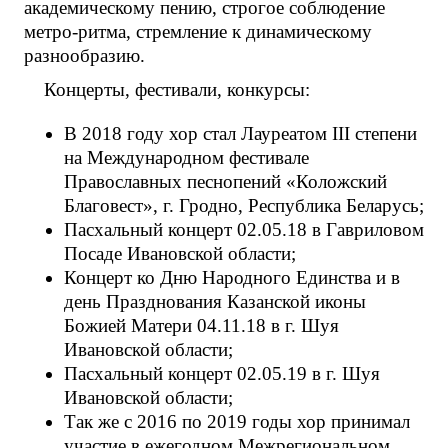
академическому пению, строгое соблюдение
метро-ритма, стремление к динамическому
разнообразию.
Концерты, фестивали, конкурсы:
В 2018 году хор стал Лауреатом III степени
на Международном фестивале
Православных песнопений «Коложский
Благовест», г. Гродно, Республика Беларусь;
Пасхальный концерт 02.05.18 в Гавриловом
Посаде Ивановской области;
Концерт ко Дню Народного Единства и в
день Празднования Казанской иконы
Божией Матери 04.11.18 в г. Шуя
Ивановской области;
Пасхальный концерт 02.05.19 в г. Шуя
Ивановской области;
Так же с 2016 по 2019 годы хор принимал
участие в ежегодном Межрегиональном