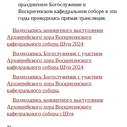
праздничное Богослужение в
Воскресенском кафедральном соборе в эти
годы проводилась прямая трансляция.
Видеозапись концертного выступления
Архиерейского хора Воскресенского
кафедрального собора Шуи 2024
Видеозапись Богослужения с участием
Архиерейского хора Воскресенского
кафедрального собора Шуи 2024
Видеозапись Богослужения с участием
Архиерейского хора Воскресенского
кафедрального собора.
Видеозапись концертного выступления
Архиерейского хора Воскресенского
кафедрального собора г.Шуя