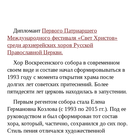
Дипломант
Первого Патриаршего
Международного фестиваля «Свет Христов»
среди архиерейских хоров Русской
Православной Церкви.
Хор Воскресенского собора в современном
своем виде и составе начал сформировываться в
1993 году с момента открытия храма после
долгих лет советских притеснений. Более
пятидесяти лет церковь находилась в запустении.
Первым регентом собора стала Елена
Германовна Козлова (с 1993 по 2015 гг.). Под ее
руководством и был сформирован тот состав
хора, который, частично, сохранился до сих пор.
Стиль пения отличался художественной