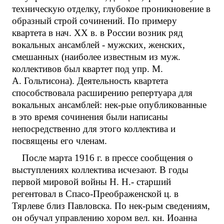
техническую отделку, глубокое проникновение в
образный строй сочинений. По примеру
квартета в нач. XX в. в России возник ряд
вокальных ансамблей - мужских, женских,
смешанных (наиболее известным из муж.
коллективов был квартет под упр. М.
А. Гольтисона). Деятельность квартета
способствовала расширению репертуара для
вокальных ансамблей: нек-рые опубликованные
в это время сочинения были написаны
непосредственно для этого коллектива и
посвящены его членам.
После марта 1916 г. в прессе сообщения о
выступлениях коллектива исчезают. В годы
первой мировой войны Н. Н.- старший
регентовал в Спасо-Преображенской ц. в
Тярлеве близ Павловска. По нек-рым сведениям,
он обучал управлению хором вел. кн. Иоанна