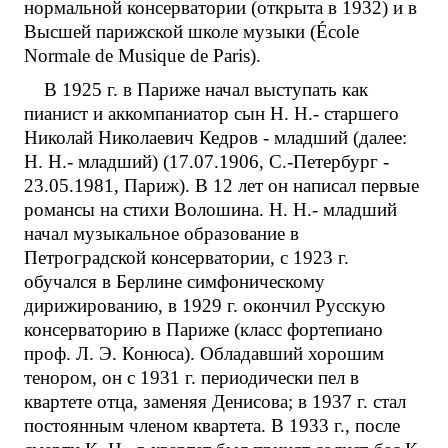
нормальной консерватории (открыта в 1932) и в
Высшей парижской школе музыки (École
Normale de Musique de Paris).
В 1925 г. в Париже начал выступать как
пианист и аккомпаниатор сын Н. Н.- старшего
Николай Николаевич Кедров - младший (далее:
Н. Н.- младший) (17.07.1906, С.-Петербург -
23.05.1981, Париж). В 12 лет он написал первые
романсы на стихи Волошина. Н. Н.- младший
начал музыкальное образование в
Петроградской консерватории, с 1923 г.
обучался в Берлине симфоническому
дирижированию, в 1929 г. окончил Русскую
консерваторию в Париже (класс фортепиано
проф. Л. Э. Конюса). Обладавший хорошим
тенором, он с 1931 г. периодически пел в
квартете отца, заменяя Денисова; в 1937 г. стал
постоянным членом квартета. В 1933 г., после