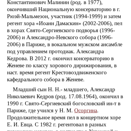
Константинович Малинин (род. в 1977),
окончивший Национальную консерваторию в г.
Рюэй-Мальмезон, участник (1994-1999) и затем
регент хора «Иоанн Дамаскин» (2002-2006), пел
в хорах Свято-Сергиевского подворья (1996-
2006) и Александро-Невского собора (1996-
2006) в Париже, в вокальном мужском ансамбле
под управлением протодиак. Александра
Кедрова. В 2012 г. окончил консерваторию в
Женеве по классу хорового дирижирования, в
наст. время регент Крестовоздвиженского
кафедрального собора в Женеве.
Младший сын Н. Н.- младшего, Александр
Николаевич Кедров (род. 17.08.1964), окончил в
1990 г. Свято-Сергиевский богословский ин-т в
Париже, где учился у Н. М.
Осоргина
.
Продолжительное время пел в концертном хоре
Е. И. Евца. С 1982 г. регентовал в разных