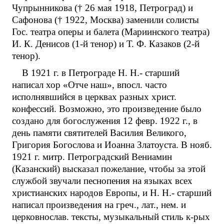
Чупрынникова († 26 мая 1918, Петроград) и
Сафонова († 1922, Москва) заменили солисты
Гос. театра оперы и балета (Мариинского театра)
И. К. Денисов (1-й тенор) и Т. Ф. Казаков (2-й
тенор).
В 1921 г. в Петрограде Н. Н.- старший
написал хор «Отче наш», впосл. часто
исполнявшийся в церквах разных христ.
конфессий. Возможно, это произведение было
создано для богослужения 12 февр. 1922 г., в
день памяти святителей Василия Великого,
Григория Богослова и Иоанна Златоуста. В нояб.
1921 г. митр. Петроградский Вениамин
(Казанский) высказал пожелание, чтобы за этой
службой звучали песнопения на языках всех
христианских народов Европы, и Н. Н.- старший
написал произведения на греч., лат., нем. и
церковнослав. тексты, музыкальный стиль к-рых