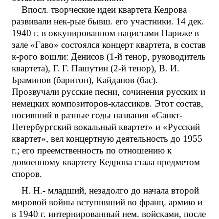
Впосл. творческие идеи квартета Кедрова
развивали нек-рые бывш. его участники. 14 дек.
1940 г. в оккупированном нацистами Париже в
зале «Гаво» состоялся концерт квартета, в состав
к-рого вошли: Денисов (1-й тенор, руководитель
квартета), Г. Г. Пашутин (2-й тенор), В. И.
Браминов (баритон), Кайданов (бас).
Прозвучали русские песни, сочинения русских и
немецких композиторов-классиков. Этот состав,
носивший в разные годы названия «Санкт-
Петербургский вокальный квартет» и «Русский
квартет», вел концертную деятельность до 1955
г.; его преемственность по отношению к
довоенному квартету Кедрова стала предметом
споров.
Н. Н.- младший, незадолго до начала второй
мировой войны вступивший во франц. армию и
в 1940 г. интернированный нем. войсками, после