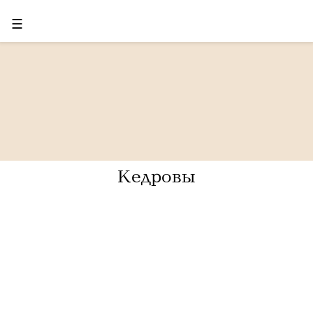
☰
Кедровы