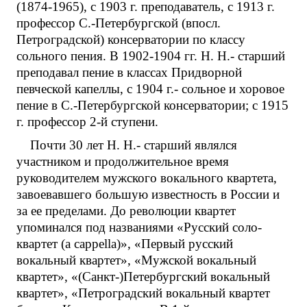
(1874-1965), с 1903 г. преподаватель, с 1913 г.
профессор С.-Петербургской (впосл.
Петроградской) консерватории по классу
сольного пения. В 1902-1904 гг. Н. Н.- старший
преподавал пение в классах Придворной
певческой капеллы, с 1904 г.- сольное и хоровое
пение в С.-Петербургской консерватории; с 1915
г. профессор 2-й ступени.
Почти 30 лет Н. Н.- старший являлся
участником и продолжительное время
руководителем мужского вокального квартета,
завоевавшего большую известность в России и
за ее пределами. До революции квартет
упоминался под названиями «Русский соло-
квартет (a cappella)», «Первый русский
вокальный квартет», «Мужской вокальный
квартет», «(Санкт-)Петербургский вокальный
квартет», «Петроградский вокальный квартет