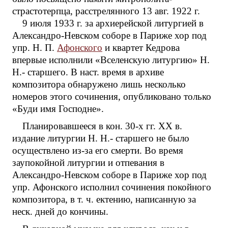
страстотерпца, расстрелянного 13 авг. 1922 г.
9 июля 1933 г. за архиерейской литургией в
Александро-Невском соборе в Париже хор под
упр. Н. П.
Афонского
и квартет Кедрова
впервые исполнили «Вселенскую литургию» Н.
Н.- старшего. В наст. время в архиве
композитора обнаружено лишь несколько
номеров этого сочинения, опубликовано только
«Буди имя Господне».
Планировавшееся в кон. 30-х гг. XX в.
издание литургии Н. Н.- старшего не было
осуществлено из-за его смерти. Во время
заупокойной литургии и отпевания в
Александро-Невском соборе в Париже хор под
упр. Афонского исполнил сочинения покойного
композитора, в т. ч. ектению, написанную за
неск. дней до кончины.