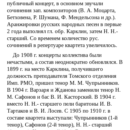
публичный концерт, в основном звучали
сочинения зап. композиторов (В. А. Моцарта,
Бетховена, Р. Шумана, Ф. Мендельсона и др.).
Аранжировки русских народных песен в первые
2 года выполнял гл. обр. Карклин, затем Н. Н.-
старший. Со временем количество рус.
сочинений в репертуаре квартета увеличилось.
До 1908 г. концерты коллектива были
нечастыми, а состав неоднократно обновлялся. В
1899 г. на место Карклина, получившего
должность преподавателя Томского отделения
Имп. РМО, пришел тенор М. М. Чупрынников.
В 1904 г. Варзаря и Жданова заменили тенор Н.
М. Сафонов и бас В. И. Касторский. В 1904 г.
вместо Н. Н.- старшего пели баритоны И. В.
Тартаков и В. И. Лосев. С 1905 по 1910 г. в
составе квартета выступали: Чупрынников (1-й
тенор), Сафонов (2-й тенор), Н. Н.- старший