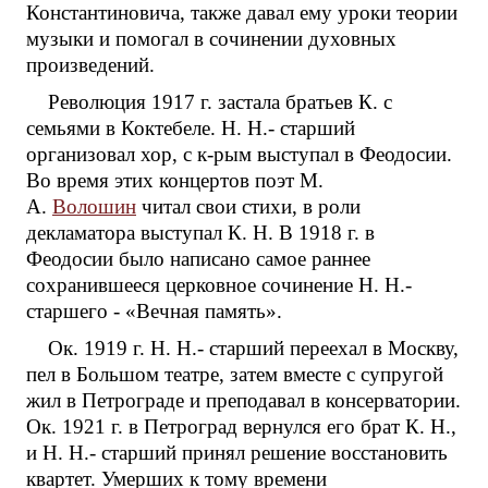
Константиновича, также давал ему уроки теории
музыки и помогал в сочинении духовных
произведений.
Революция 1917 г. застала братьев К. с
семьями в Коктебеле. Н. Н.- старший
организовал хор, с к-рым выступал в Феодосии.
Во время этих концертов поэт М.
А.
Волошин
читал свои стихи, в роли
декламатора выступал К. Н. В 1918 г. в
Феодосии было написано самое раннее
сохранившееся церковное сочинение Н. Н.-
старшего - «Вечная память».
Ок. 1919 г. Н. Н.- старший переехал в Москву,
пел в Большом театре, затем вместе с супругой
жил в Петрограде и преподавал в консерватории.
Ок. 1921 г. в Петроград вернулся его брат К. Н.,
и Н. Н.- старший принял решение восстановить
квартет. Умерших к тому времени