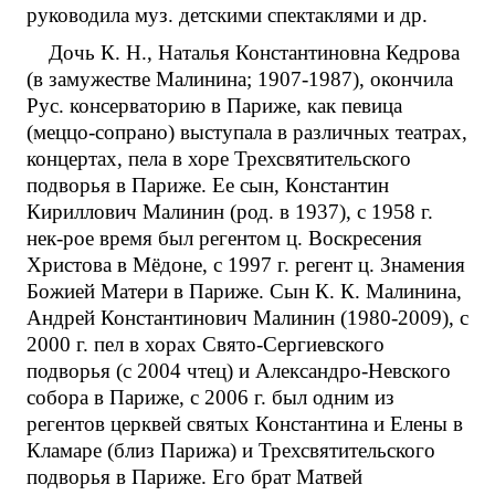
руководила муз. детскими спектаклями и др.
Дочь К. Н., Наталья Константиновна Кедрова
(в замужестве Малинина; 1907-1987), окончила
Рус. консерваторию в Париже, как певица
(меццо-сопрано) выступала в различных театрах,
концертах, пела в хоре Трехсвятительского
подворья в Париже. Ее сын, Константин
Кириллович Малинин (род. в 1937), с 1958 г.
нек-рое время был регентом ц. Воскресения
Христова в Мёдоне, с 1997 г. регент ц. Знамения
Божией Матери в Париже. Сын К. К. Малинина,
Андрей Константинович Малинин (1980-2009), с
2000 г. пел в хорах Свято-Сергиевского
подворья (с 2004 чтец) и Александро-Невского
собора в Париже, с 2006 г. был одним из
регентов церквей святых Константина и Елены в
Кламаре (близ Парижа) и Трехсвятительского
подворья в Париже. Его брат Матвей