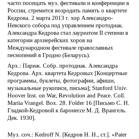
часто посещать муз. фестивали и конференции в
России, стремится возродить память о квартете
Кедрова. 2 марта 2013 г. хор Александро-
Невского собора под управлением протодиак.
Александра Кедрова стал лауреатом II степени в
категории архиерейских хоров на
Международном фестивале православных
песнопений в Гродно (Беларусь).
Арх.: Париж. Собр. протодиак. Александра
Кедрова. Арх. квартета Кедровых [Концертные
программы, буклеты, фотографии, афиши,
музыкальные рукописи, письма]; Stanford Univ.
Hoover Inst. on War, Revolution and Peace. Coll.
Mariia Vrangel. Box. 28. Folder 16 [Письмо С. Н.
Гладкой-Кедровой к баронессе М. Д. Врангель.
Дек. 1930].
Муз. соч.: Kedroff N. [Кедров Н. Н., ст.]. «Pater