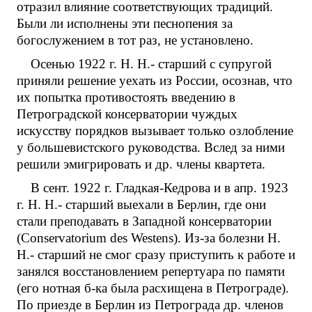
отразил влияние соответствующих традиций.
Были ли исполнены эти песнопения за
богослужением в тот раз, не установлено.
Осенью 1922 г. Н. Н.- старший с супругой
приняли решение уехать из России, осознав, что
их попытка противостоять введению в
Петроградской консерватории чуждых
искусству порядков вызывает только озлобление
у большевистского руководства. Вслед за ними
решили эмигрировать и др. члены квартета.
В сент. 1922 г. Гладкая-Кедрова и в апр. 1923
г. Н. Н.- старший выехали в Берлин, где они
стали преподавать в Западной консерватории
(Conservatorium des Westens). Из-за болезни Н.
Н.- старший не смог сразу приступить к работе и
занялся восстановлением репертуара по памяти
(его нотная б-ка была расхищена в Петрограде).
По приезде в Берлин из Петрограда др. членов