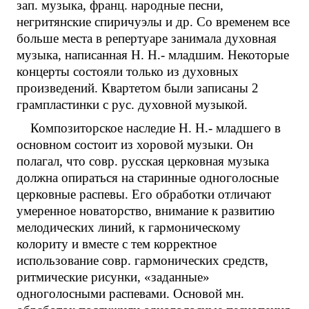
зап. музыка, франц. народные песни,
негритянские спиричуэлы и др. Со временем все
больше места в репертуаре занимала духовная
музыка, написанная Н. Н.- младшим. Некоторые
концерты состояли только из духовных
произведений. Квартетом были записаны 2
грампластинки с рус. духовной музыкой.
Композиторское наследие Н. Н.- младшего в
основном состоит из хоровой музыки. Он
полагал, что совр. русская церковная музыка
должна опираться на старинные одноголосные
церковные распевы. Его обработки отличают
умеренное новаторство, внимание к развитию
мелодических линий, к гармоническому
колориту и вместе с тем корректное
использование совр. гармонических средств,
ритмические рисунки, «заданные»
одноголосными распевами. Основой мн.