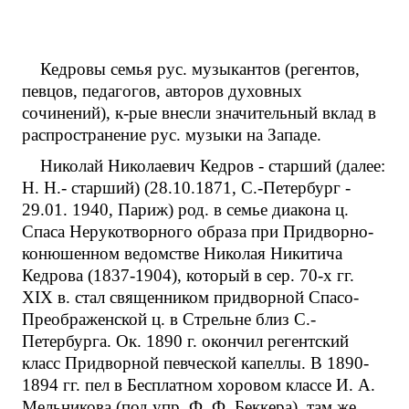
Кедровы семья рус. музыкантов (регентов,
певцов, педагогов, авторов духовных
сочинений), к-рые внесли значительный вклад в
распространение рус. музыки на Западе.
Николай Николаевич Кедров - старший (далее:
Н. Н.- старший) (28.10.1871, С.-Петербург -
29.01. 1940, Париж) род. в семье диакона ц.
Спаса Нерукотворного образа при Придворно-
конюшенном ведомстве Николая Никитича
Кедрова (1837-1904), который в сер. 70-х гг.
XIX в. стал священником придворной Спасо-
Преображенской ц. в Стрельне близ С.-
Петербурга. Ок. 1890 г. окончил регентский
класс Придворной певческой капеллы. В 1890-
1894 гг. пел в Бесплатном хоровом классе И. А.
Мельникова (под упр. Ф. Ф. Беккера), там же