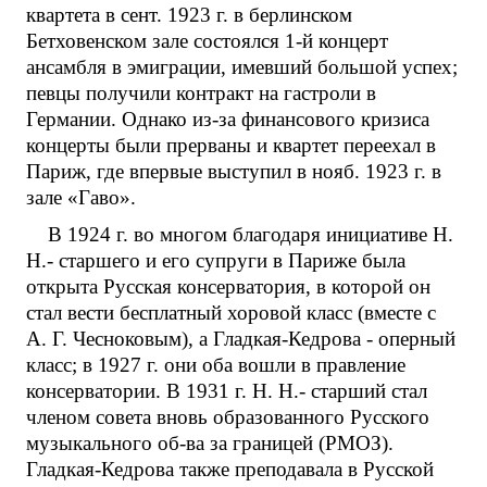
квартета в сент. 1923 г. в берлинском
Бетховенском зале состоялся 1-й концерт
ансамбля в эмиграции, имевший большой успех;
певцы получили контракт на гастроли в
Германии. Однако из-за финансового кризиса
концерты были прерваны и квартет переехал в
Париж, где впервые выступил в нояб. 1923 г. в
зале «Гаво».
В 1924 г. во многом благодаря инициативе Н.
Н.- старшего и его супруги в Париже была
открыта Русская консерватория, в которой он
стал вести бесплатный хоровой класс (вместе с
А. Г. Чесноковым), а Гладкая-Кедрова - оперный
класс; в 1927 г. они оба вошли в правление
консерватории. В 1931 г. Н. Н.- старший стал
членом совета вновь образованного Русского
музыкального об-ва за границей (РМОЗ).
Гладкая-Кедрова также преподавала в Русской