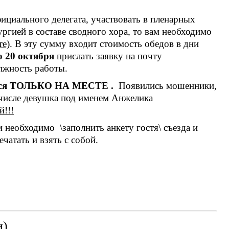
официального делегата, участвовать в пленарных
ургией в составе сводного хора, то вам необходимо
те)
. В эту сумму входит стоимость обедов в дни
о 20 октября
прислать заявку на почту
лжность работы.
вается ТОЛЬКО НА МЕСТЕ .
Появились мошенники,
 числе девушка под именем Анжелика
й!!!
вам необходимо
\заполнить анкету гостя\ съезда и
чатать и взять с собой.
и)