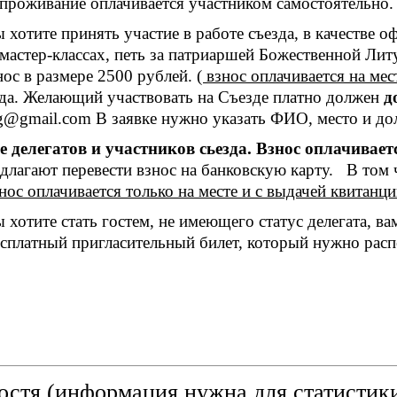
проживание оплачивается участником самостоятельно.
ы хотите принять участие в работе съезда, в качестве 
 мастер-классах, петь за патриаршей Божественной Лит
нос в размере 2500 рублей.
( взнос оплачивается на мес
да. Желающий участвовать на Съезде платно должен
д
eg@gmail.com В заявке нужно указать ФИО, место и до
 делегатов и участников сьезда. Взнос оплачи
длагают перевести взнос на банковскую карту. В том
нос оплачивается только на месте и с выдачей квитанци
ы хотите стать гостем, не имеющего статус делегата, 
сплатный пригласительный билет, который нужно распе
остя (информация нужна для статистик