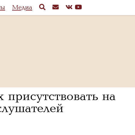
ты
Медиа
присутствовать на
 слушателей