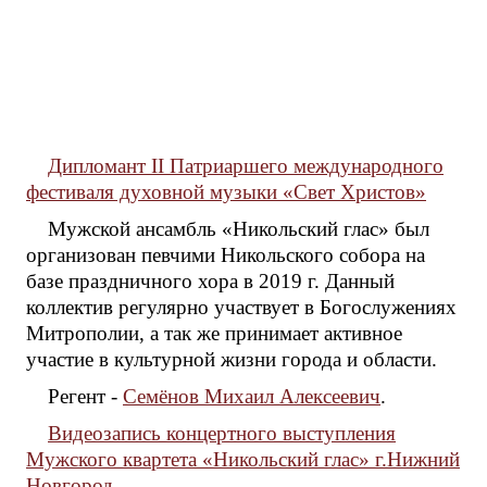
Дипломант II Патриаршего международного
фестиваля духовной музыки «Свет Христов»
Мужской ансамбль «Никольский глас» был
организован певчими Никольского собора на
базе праздничного хора в 2019 г. Данный
коллектив регулярно участвует в Богослужениях
Митрополии, а так же принимает активное
участие в культурной жизни города и области.
Регент -
Семёнов Михаил Алексеевич
.
Видеозапись концертного выступления
Мужского квартета «Никольский глас» г.Нижний
Новгород