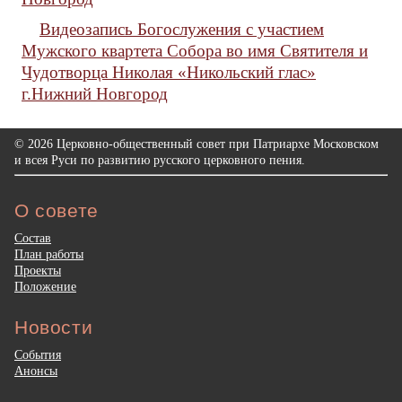
Видеозапись Богослужения с участием
Мужского квартета Собора во имя Святителя и
Чудотворца Николая «Никольский глас»
г.Нижний Новгород
© 2026 Церковно-общественный совет при Патриархе Московском
и всея Руси по развитию русского церковного пения.
О совете
Состав
План работы
Проекты
Положение
Новости
События
Анонсы