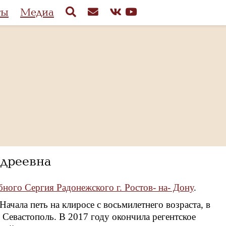
ты
Медиа
дреевна
ного Сергия Радонежского г. Ростов- на- Дону
.
Начала петь на клиросе с восьмилетнего возраста, в
. Севастополь. В 2017 году окончила регентское