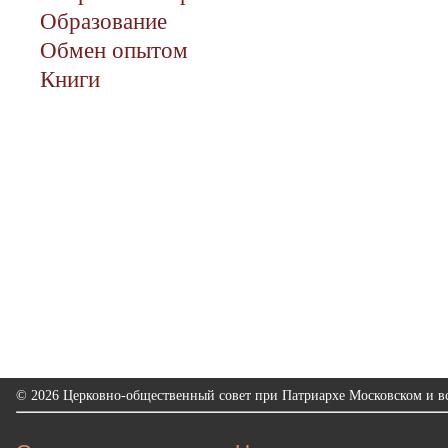
Образование
Обмен опытом
Книги
© 2026 Церковно-общественный совет при Патриархе Московском и вс