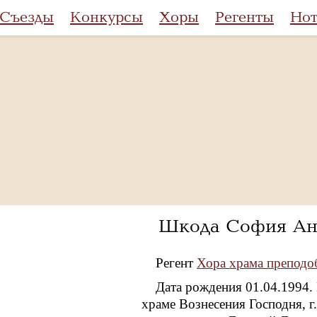
Съезды
Конкурсы
Хоры
Регенты
Но
Шкода София Ан
Регент
Хора храма преподоб
Дата рождения 01.04.1994. 
храме Вознесения Господня, г