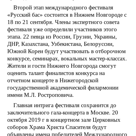
Второй этап международного фестиваля
«Русский бас» состоится в Нижнем Новгороде с
18 по 21 сентября. Члены экспертного совета
фестиваля уже определили участников этого
этапа. 22 певца из России, Грузии, Украины,
ДНР, Казахстана, Узбекистана, Белоруссии,
Южной Кореи будут участвовать в отборочном
конкурсе, семинарах, вокальных мастер-классах.
Жители и гости Нижнего Новгорода смогут
оценить талант финалистов конкурса на
отчетном концерте в Нижегородской
государственной академической филармонии
имени М.Л. Ростроповича.
Главная интрига фестиваля сохранится до
заключительного гала-концерта в Москве. 20
октября 2019 г в концертном зале Церковных
соборов Храма Христа Спасителя будут
объявлены имена победителей Международного