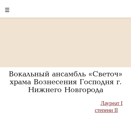
☰
Вокальный ансамбль «Светоч»
храма Вознесения Господня г.
Нижнего Новгорода
Лауреат I
степени II