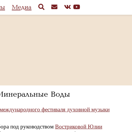
ты
Медиа
.Минеральные Воды
 международного фестиваля духовной музыки
бора под руководством
Востриковой Юлии