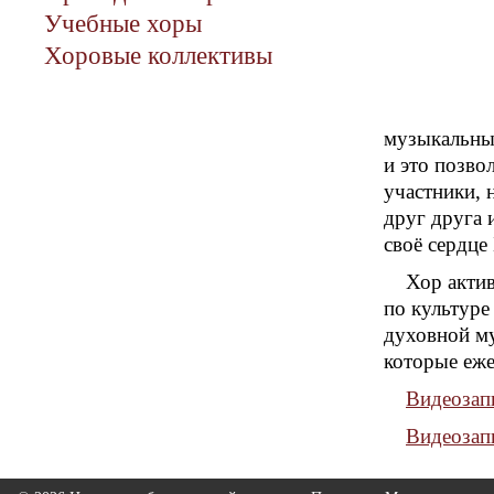
Учебные хоры
Хоровые коллективы
музыкальным
и это позво
участники, 
друг друга 
своё сердце
Хор акти
по культуре
духовной м
которые еже
Видеозап
Видеозап