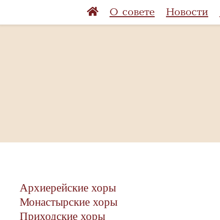
О совете
Новости
Архиерейские хоры
Монастырские хоры
Приходские хоры