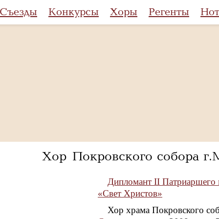
Съезды
Конкурсы
Хоры
Регенты
Но
Хор Покровского собора г
Дипломант II Патриаршего
«Свет Христов»
Хор храма Покровского со