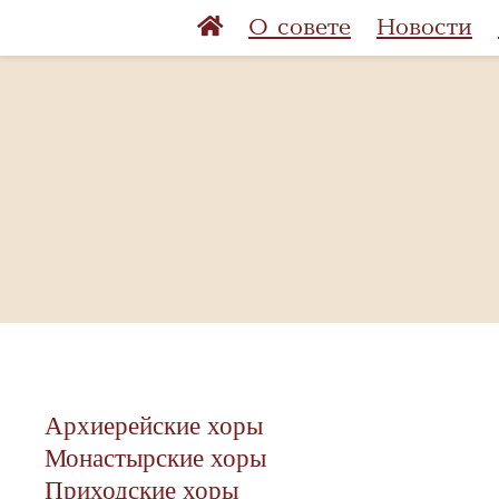
О совете
Новости
Архиерейские хоры
Монастырские хоры
Приходские хоры