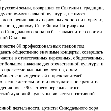
 русской земли, возвращая ее Святыни и традиции,
о духовно-музыкальной культуры, не имеет
в исполнении наших церковных хоров ни в храмах,
словению, данному Святейшим Патриархом
го Синодального хора на базе знаменитого своими
ьшой Ордынке.
ичестве 80 профессиональных певцов под
 давать общественно значимые концерты, совершать
частие в ответственных церковных, общественных,
т большое значение для отечественной культуры и
ко профессиональный коллектив, о чём
общественных деятелей и представителей
лжение деятельности и поступательное развитие
ения после 90-летнего перерыва этого
сской духовной культуры, является позитивной
онной деятельности, артисты Синодального хора