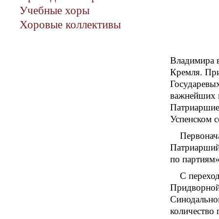
Учебные хоры
Хоровые коллективы
Владимира 
Кремля. При
Государевых
важнейших 
Патриаршие 
Успенском с
Первонач
Патриарший 
по партиям»
С переход
Придворной 
Синодальног
количество 