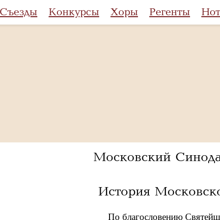
Съезды
Конкурсы
Хоры
Регенты
Но
Московский Синода
История Московско
По благословению Святейше