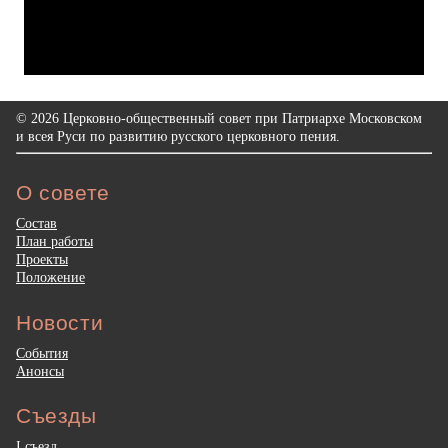
© 2026 Церковно-общественный совет при Патриархе Московском
и всея Руси по развитию русского церковного пения.
О совете
Состав
План работы
Проекты
Положение
Новости
События
Анонсы
Съезды
I съезд