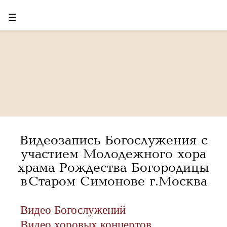
☰
Видеозапись Богослужения с
участием Молодежного хора
храма Рождества Богородицы
в Старом Симонове г.Москва
Видео Богослужений
Видео хоровых концертов