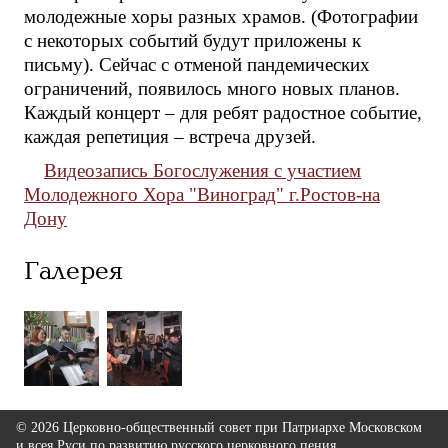
молодежные хоры разных храмов. (Фотографии
с некоторых событий будут приложены к
письму). Сейчас с отменой пандемических
ограничений, появилось много новых планов.
Каждый концерт – для ребят радостное событие,
каждая репетиция – встреча друзей.
Видеозапись Богослужения с участием
Молодежного Хора "Виноград" г.Ростов-на
Дону
Галерея
© 2026 Церковно-общественный совет при Патриархе Московском
и всея Руси по развитию русского церковного пения.