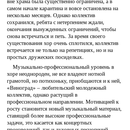
вне храма была существенно ограничена, а в
самом начале карантина и вовсе остановлена на
несколько месяцев. Однако коллектив
сохранился, ребята с нетерпением ждали,
окончания вынужденных ограничений, чтобы
снова встречаться и петь. За время своего
существования хор очень сплотился, коллектив
встречается не только на репетициях, но и на
простых дружеских посиделках.
Музыкально-профессиональный уровень в
хоре неоднороден, не все владеют нотной
грамотой, но потихоньку, приобщаются и к ней,
«Виноград» – любительский молодежный
коллектив, однако растущий в
профессиональном направлении. Мотивацией к
росту становится новый музыкальный материал,
ставящий более высокие профессиональные
задачи, это касается как концертных
произведений, так и духовных песнопений,