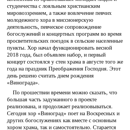
студенчества с лояльным христианским
мировоззрением, а также вовлечение певчих
молодежного хора в миссионерскую
деятельность, певческое сопровождение
богослужений и концертных программ во время
просветительских поездок в сельские населенные
пункты. Хор начал функционировать весной
2018 года, был объявлен набор, и первый
концерт состоялся у стен храма в августе того же
года на праздник Преображения Господня. Этот
день решено считать днем рождения
«Винограда».
По прошествии времени можно сказать, что
большая часть задуманного в проекте
реализована, и продолжает реализовываться.
Сегодня хор «Виноград» поет на Воскресных и
других богослужениях как вместе с основным
хором храма, так и самостоятельно. Старается