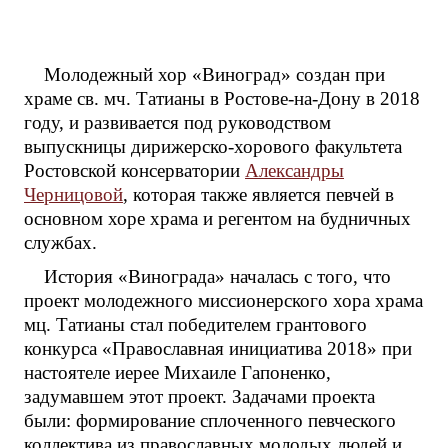
Молодежный хор «Виноград» создан при
храме св. мч. Татианы в Ростове-на-Дону в 2018
году, и развивается под руководством
выпускницы дирижерско-хорового факультета
Ростовской консерватории
Александры
Черницовой
, которая также является певчей в
основном хоре храма и регентом на будничных
службах.
История «Винограда» началась с того, что
проект молодежного миссионерского хора храма
мц. Татианы стал победителем грантового
конкурса «Православная инициатива 2018» при
настоятеле иерее Михаиле Гапоненко,
задумавшем этот проект. Задачами проекта
были: формирование сплоченного певческого
коллектива из православных молодых людей и