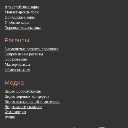
Архиерейские хоры
Монастырские хоры
Приходские хоры
Учебные хоры
Хоровые коллективы
Регенты
Знаменитые регенты прошлого
Современные регенты
Образование
Мастер-классы
Обмен опытом
Медиа
Видео Богослужений
Видео хоровых концертов
Видео выступлений и интервью
Видео мастер-классов
Фотогалерея
Аудио