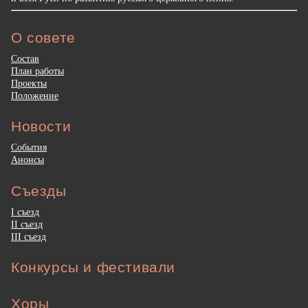
О совете
Состав
План работы
Проекты
Положение
Новости
События
Анонсы
Съезды
I съезд
II съезд
III съезд
Конкурсы и фестивали
Хоры