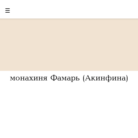
☰
монахиня Фамарь (Акинфина)