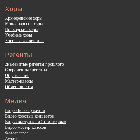
Хоры
Архиерейские хоры
Монастырские хоры
Приходские хоры
Учебные хоры
Хоровые коллективы
Регенты
Знаменитые регенты прошлого
Современные регенты
Образование
Мастер-классы
Обмен опытом
Медиа
Видео Богослужений
Видео хоровых концертов
Видео выступлений и интервью
Видео мастер-классов
Фотогалерея
Аудио