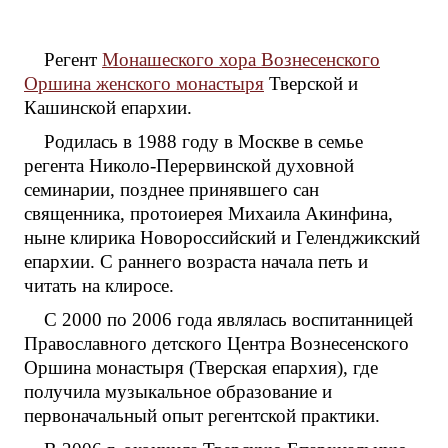
Регент
Монашеского хора Вознесенского
Оршина женского монастыря
Тверской и
Кашинской епархии.
Родилась в 1988 году в Москве в семье
регента Николо-Перервинской духовной
семинарии, позднее принявшего сан
священника, протоиерея Михаила Акинфина,
ныне клирика Новороссийский и Геленджикский
епархии. С раннего возраста начала петь и
читать на клиросе.
С 2000 по 2006 года являлась воспитанницей
Православного детского Центра Вознесенского
Оршина монастыря (Тверская епархия), где
получила музыкальное образование и
первоначальный опыт регентской практики.