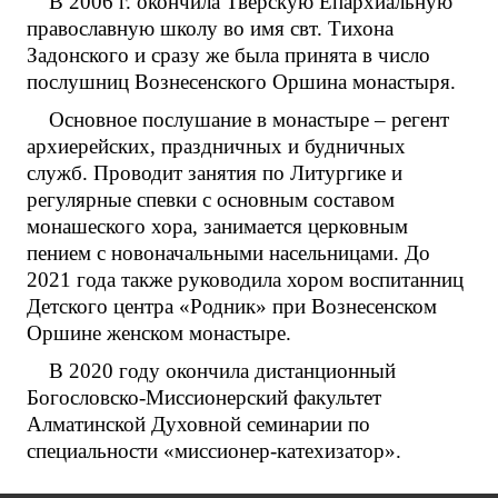
В 2006 г. окончила Тверскую Епархиальную
православную школу во имя свт. Тихона
Задонского и сразу же была принята в число
послушниц Вознесенского Оршина монастыря.
Основное послушание в монастыре – регент
архиерейских, праздничных и будничных
служб. Проводит занятия по Литургике и
регулярные спевки с основным составом
монашеского хора, занимается церковным
пением с новоначальными насельницами. До
2021 года также руководила хором воспитанниц
Детского центра «Родник» при Вознесенском
Оршине женском монастыре.
В 2020 году окончила дистанционный
Богословско-Миссионерский факультет
Алматинской Духовной семинарии по
специальности «миссионер-катехизатор».