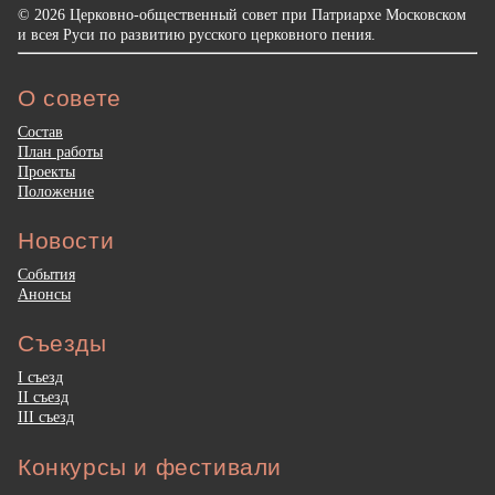
© 2026 Церковно-общественный совет при Патриархе Московском
и всея Руси по развитию русского церковного пения.
О совете
Состав
План работы
Проекты
Положение
Новости
События
Анонсы
Съезды
I съезд
II съезд
III съезд
Конкурсы и фестивали