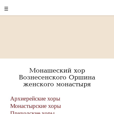
☰
Монашеский хор
Вознесенского Оршина
женского монастыря
Архиерейские хоры
Монастырские хоры
Приходские хоры