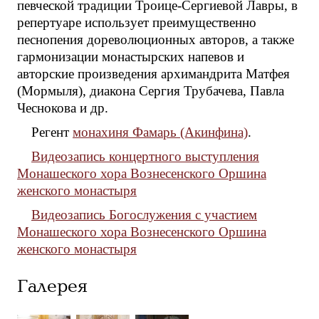
певческой традиции Троице-Сергиевой Лавры, в
репертуаре использует преимущественно
песнопения дореволюционных авторов, а также
гармонизации монастырских напевов и
авторские произведения архимандрита Матфея
(Мормыля), диакона Сергия Трубачева, Павла
Чеснокова и др.
Регент
монахиня Фамарь (Акинфина)
.
Видеозапись концертного выступления
Монашеского хора Вознесенского Оршина
женского монастыря
Видеозапись Богослужения с участием
Монашеского хора Вознесенского Оршина
женского монастыря
Галерея