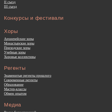
II съезд
III съезд
Конкурсы и фестивали
Хоры
Архиерейские хоры
Монастырские хоры
Приходские хоры
Учебные хоры
Хоровые коллективы
Регенты
Знаменитые регенты прошлого
Современные регенты
Образование
Мастер-классы
Обмен опытом
Медиа