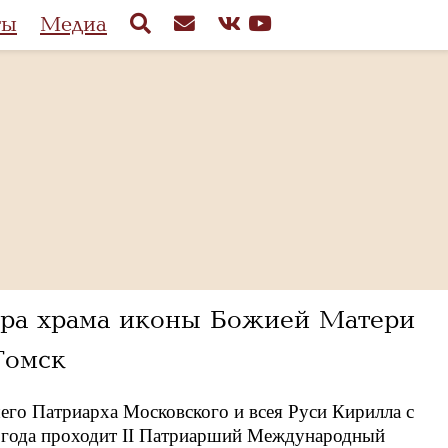
ты
Медиа
ора храма иконы Божией Матери
Томск
го Патриарха Московского и всея Руси Кирилла с
2 года проходит II Патриарший Международный