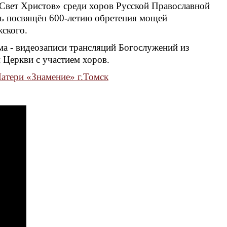
Свет Христов» среди хоров Русской Православной
ль посвящён 600-летию обретения мощей
ского.
ма - видеозаписи трансляций Богослужений из
 Церкви с участием хоров.
атери «Знамение» г.Томск