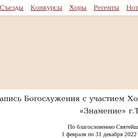
Съезды
Конкурсы
Хоры
Регенты
Но
апись Богослужения с участием Х
«Знамение» г.
По благословению Святейше
1 февраля по 31 декабря 202