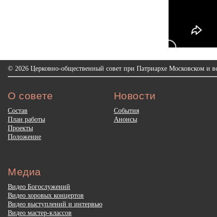
© 2026 Церковно-общественный совет при Патриархе Московском и вс
О совете
Новости
Состав
События
План работы
Анонсы
Проекты
Положение
Медиа
Видео Богослужений
Видео хоровых концертов
Видео выступлений и интервью
Видео мастер-классов