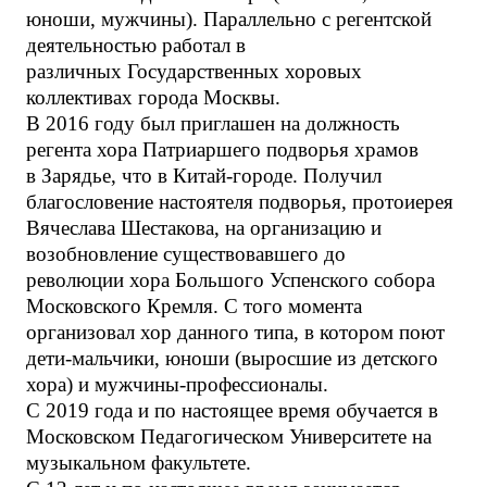
юноши, мужчины). Параллельно с регентской
деятельностью работал в
различных Государственных хоровых
коллективах города Москвы.
В 2016 году был приглашен на должность
регента хора Патриаршего подворья храмов
в Зарядье, что в Китай-городе. Получил
благословение настоятеля подворья, протоиерея
Вячеслава Шестакова, на организацию и
возобновление существовавшего до
революции хора Большого Успенского собора
Московского Кремля. С того момента
организовал хор данного типа, в котором поют
дети-мальчики, юноши (выросшие из детского
хора) и мужчины-профессионалы.
С 2019 года и по настоящее время обучается в
Московском Педагогическом Университете на
музыкальном факультете.