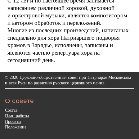
С 12 лет и по настоящее время занимается
написанием различной хоровой, духовной
и оркестровой музыки, является композитором
и автором обработок и переложений.
Многие из последних произведений, написаных
специально для хора Патриаршего подворья
храмов в Зарядье, исполнены, записаны и
являются частью репертуара хора на
сегодняшний день.
© 2026 Церковно-общественный совет при Патриархе Московском
и всея Руси по развитию русского церковного пения.
О совете
Состав
План работы
Проекты
Положение