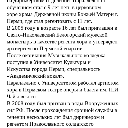
на дирижерском отделении. Параллельно с
обучением стал с 9 лет петь в церковном
хоре храма Державной иконы Божьей Матери г.
Перми, где стал регентовать с 11 лет.
В 2005 году в возрасте 16 лет был приглашен в
Свято-Николаевский Белогорский мужской
монастырь в качестве регента хора и утвержден
архиереем по Пермской епархии.
После окончания Музыкального колледжа
поступил в Университет Культуры и
Искусства города Перми, специальность
«Академический вокал».
Параллельно с Университетом работал артистом
хора в Пермском театре оперы и балета им. П.И.
Чайковского.
В 2008 году был призван в ряды Вооружённых
сил РФ. После прохождения срочной службы в
течении нескольких лет был дирижером и
регентом Православного солдатского