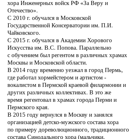
хора Инженерных войск РФ «За Веру и
Отечество».
С 2010 г. обучался в Московской
Государственной Консерватории им. П.И.
Чайковского.
С 2015 г. обучался в Академии Хорового
Искусства им. В.С. Попова. Параллельно
с обучением был регентом в различных храмах
Москвы и Московской области.
В 2014 году временно уезжал в город Пермь,
где работал хормейстером и артистом -
вокалистом в Пермской краевой филармонии и
других различных коллективах. В это же
время регентовал в храмах города Перми и
Пермского края.
В 2015 году вернулся в Москву и занялся
организацией детско-мужского состава хора
по примеру дореволюционного, традиционного
состава Синодального хора (мальчики,