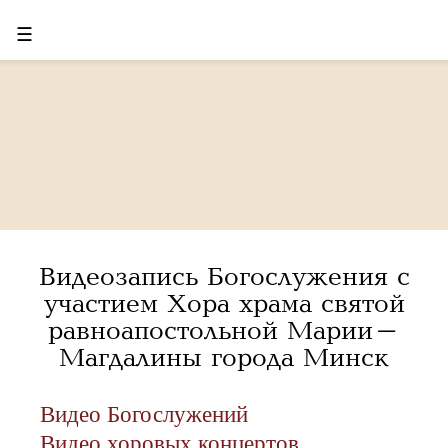
☰
Видеозапись Богослужения с
участием Хора храма святой
равноапостольной Марии-
Магдалины города Минск
Видео Богослужений
Видео хоровых концертов