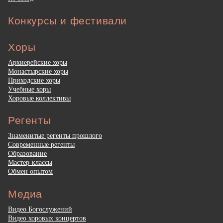
Конкурсы и фестивали
Хоры
Архиерейские хоры
Монастырские хоры
Приходские хоры
Учебные хоры
Хоровые коллективы
Регенты
Знаменитые регенты прошлого
Современные регенты
Образование
Мастер-классы
Обмен опытом
Медиа
Видео Богослужений
Видео хоровых концертов