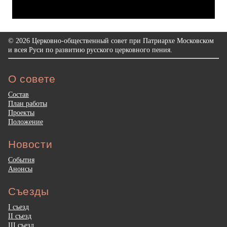
© 2026 Церковно-общественный совет при Патриархе Московском
и всея Руси по развитию русского церковного пения.
О совете
Состав
План работы
Проекты
Положение
Новости
События
Анонсы
Съезды
I съезд
II съезд
III съезд