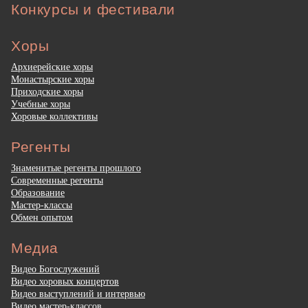
Конкурсы и фестивали
Хоры
Архиерейские хоры
Монастырские хоры
Приходские хоры
Учебные хоры
Хоровые коллективы
Регенты
Знаменитые регенты прошлого
Современные регенты
Образование
Мастер-классы
Обмен опытом
Медиа
Видео Богослужений
Видео хоровых концертов
Видео выступлений и интервью
Видео мастер-классов