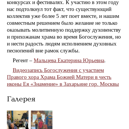
конкурсах и фестивалях. К участию в этом году
нас подтолкнул тот факт, что существующий
коллектив уже более 5 лет поет вместе, и нашим
совместным решением было желание не только
оказывать молитвенную поддержку духовенству
и прихожанам храма во время Богослужения, но
и нести радость людям исполнением духовных
песнопений вне рамок службы.
Регент –
Мальцева Екатерина Юрьевна
.
Видеозапись Богослужения с участием
Правого хора Храма Божией Матери в честь
иконы Ея «Знамение» в Захарьине гор. Москвы
Галерея