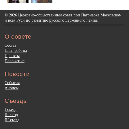
© 2026 Церковно-общественный совет при Патриархе Московском
и всея Руси по развитию русского церковного пения.
О совете
Состав
План работы
Проекты
Положение
Новости
События
Анонсы
Съезды
I съезд
II съезд
III съезд