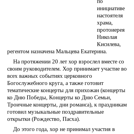
по
инициативе
настоятеля
храма,
протоиерея
Николая
Кисилева,
регентом назначена Мальцева Екатерина.
На протяжении 20 лет хор взрослел вместе со
своим руководителем. Хор принимает участие во
всех важных событиях церковного
Богослужебного круга, а также готовит
тематические концерты для прихожан (концерты
ко Дню Победы, Концерты ко Дню Семьи,
Троичные концерты, дни романса), к праздникам
готовил музыкальные поздравительные
открытки (Рождество, Пасха).
До этого года, хор не принимал участия в