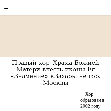
☰
Правый хор Храма Божией
Матери в честь иконы Ея
«Знамение» в Захарьине гор.
Москвы
Хор
образован в
2002 году