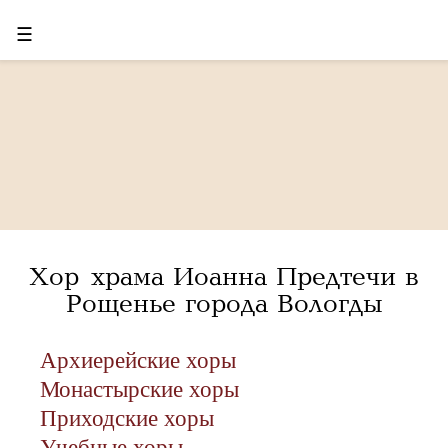
☰
Хор храма Иоанна Предтечи в
Рощенье города Вологды
Архиерейские хоры
Монастырские хоры
Приходские хоры
Учебные хоры