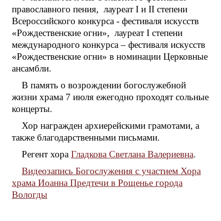
православного пения, лауреат I и II степени
Всероссийского конкурса - фестиваля искусств
«Рождественские огни», лауреат I степени
международного конкурса – фестиваля искусств
«Рождественские огни» в номинации Церковные
ансамбли.
В память о возрождении богослужебной
жизни храма 7 июля ежегодно проходят сольные
концерты.
Хор награжден архиерейскими грамотами, а
также благодарственными письмами.
Регент хора
Гладкова Светлана Валериевна
.
Видеозапись Богослужения с участием Хора
храма Иоанна Предтечи в Рощенье города
Вологды