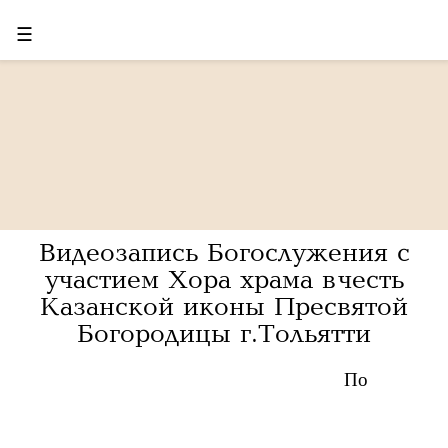
☰
Видеозапись Богослужения с
участием Хора храма в честь
Казанской иконы Пресвятой
Богородицы г.Тольятти
По