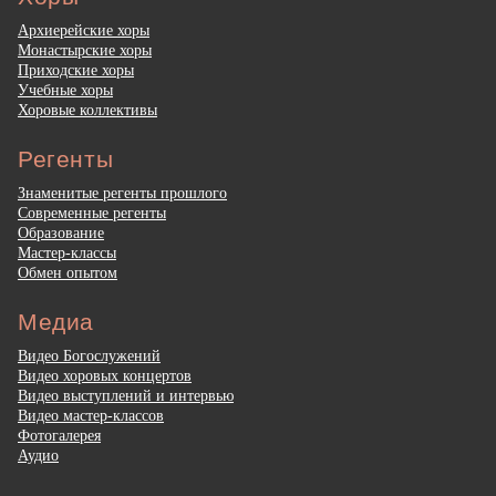
Архиерейские хоры
Монастырские хоры
Приходские хоры
Учебные хоры
Хоровые коллективы
Регенты
Знаменитые регенты прошлого
Современные регенты
Образование
Мастер-классы
Обмен опытом
Медиа
Видео Богослужений
Видео хоровых концертов
Видео выступлений и интервью
Видео мастер-классов
Фотогалерея
Аудио