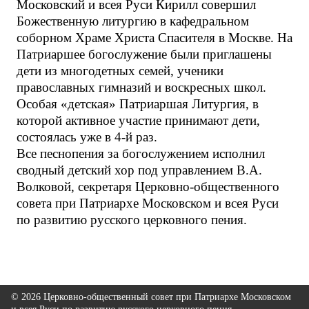
Московский и всея Руси Кирилл совершил
Божественную литургию в кафедральном
соборном Храме Христа Спасителя в Москве. На
Патриаршее богослужение были приглашены
дети из многодетных семей, ученики
православных гимназий и воскресных школ.
Особая «детская» Патриаршая Литургия, в
которой активное участие принимают дети,
состоялась уже в 4-й раз.
Все песнопения за богослужением исполнил
сводный детский хор под управлением В.А.
Волковой, секретаря Церковно-общественного
совета при Патриархе Московском и всея Руси
по развитию русского церковного пения.
© 2026 Церковно-общественный совет при Патриархе Московском