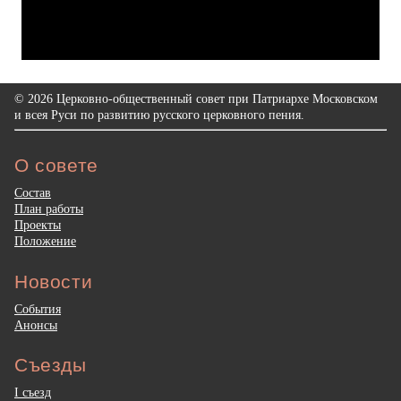
© 2026 Церковно-общественный совет при Патриархе Московском
и всея Руси по развитию русского церковного пения.
О совете
Состав
План работы
Проекты
Положение
Новости
События
Анонсы
Съезды
I съезд