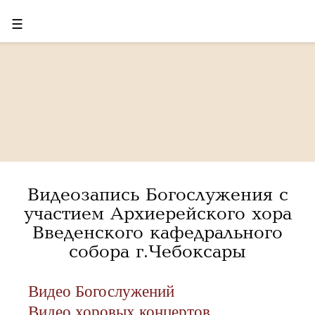
☰
Видеозапись Богослужения с
участием Архиерейского хора
Введенского кафедрального
собора г.Чебоксары
Видео Богослужений
Видео хоровых концертов