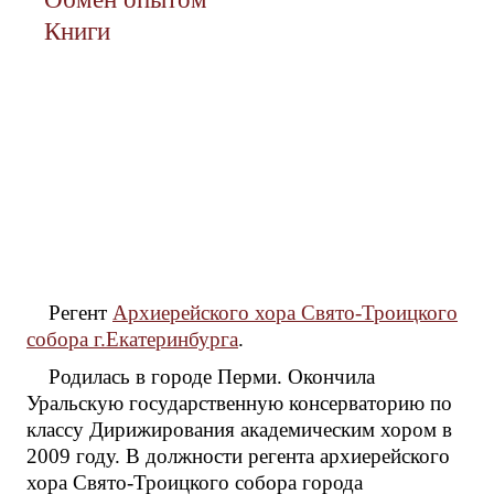
Книги
Регент
Архиерейского хора Свято-Троицкого
собора г.Екатеринбурга
.
Родилась в городе Перми. Окончила
Уральскую государственную консерваторию по
классу Дирижирования академическим хором в
2009 году. В должности регента архиерейского
хора Свято-Троицкого собора города