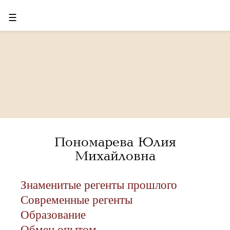
☰
Пономарева Юлия
Михайловна
Знаменитые регенты прошлого
Современные регенты
Образование
Обмен опытом