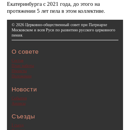
Екатеринбурга с 2021 года, до этого на
протяжении 5 лет пела в этом коллективе.
© 2026 Церковно-общественный совет при Патриархе
Московском и всея Руси по развитию русского церковного
пения.
О совете
Состав
План работы
Проекты
Положение
Новости
События
Анонсы
Съезды
I съезд