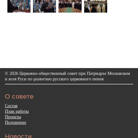
© 2026 Церковно-общественный совет при Патриархе Московском
и всея Руси по развитию русского церковного пения.
О совете
Состав
План работы
Проекты
Положение
Новости