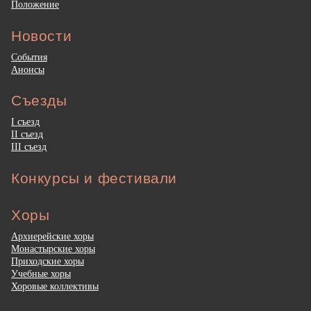
Положение
Новости
События
Анонсы
Съезды
I съезд
II съезд
III съезд
Конкурсы и фестивали
Хоры
Архиерейские хоры
Монастырские хоры
Приходские хоры
Учебные хоры
Хоровые коллективы