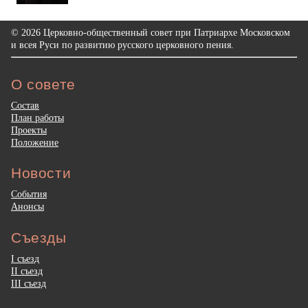
© 2026 Церковно-общественный совет при Патриархе Московском
и всея Руси по развитию русского церковного пения.
О совете
Состав
План работы
Проекты
Положение
Новости
События
Анонсы
Съезды
I съезд
II съезд
III съезд