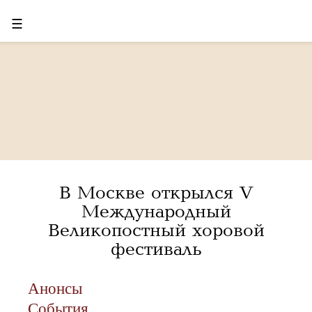
☰
В Москве открылся V
Международный
Великопостный хоровой
фестиваль
Анонсы
События