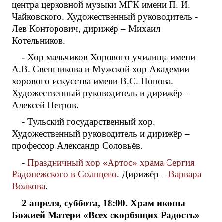
центра церковной музыки МГК имени П. И.
Чайковского. Художественный руководитель -
Лев Конторович, дирижёр – Михаил
Котельников.
- Хор мальчиков Хорового училища имени
А.В. Свешникова и Мужской хор Академии
хорового искусства имени В.С. Попова.
Художественный руководитель и дирижёр –
Алексей Петров.
- Тульский государственный хор.
Художественный руководитель и дирижёр –
профессор Александр Соловьёв.
-
Праздничный хор «Артос» храма Сергия
Радонежского в Солнцево
. Дирижёр –
Варвара
Волкова
.
2 апреля, суббота, 18:00. Храм иконы
Божией Матери «Всех скорбящих Радость»