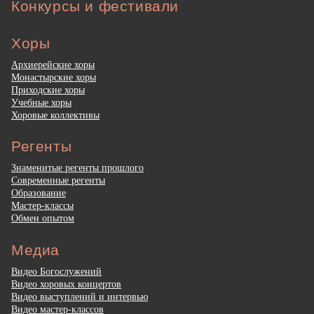
Конкурсы и фестивали
Хоры
Архиерейские хоры
Монастырские хоры
Приходские хоры
Учебные хоры
Хоровые коллективы
Регенты
Знаменитые регенты прошлого
Современные регенты
Образование
Мастер-классы
Обмен опытом
Медиа
Видео Богослужений
Видео хоровых концертов
Видео выступлений и интервью
Видео мастер-классов