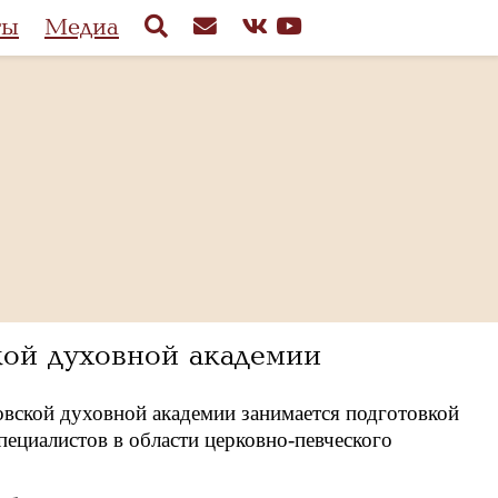
ты
Медиа
кой духовной академии
овской духовной академии занимается подготовкой
пециалистов в области церковно-певческого