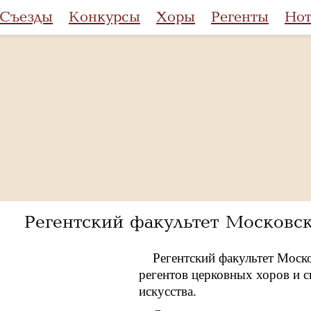
Съезды
Конкурсы
Хоры
Регенты
Но
Регентский факультет Московс
Регентский факультет Моск
регентов церковных хоров и с
искусства.