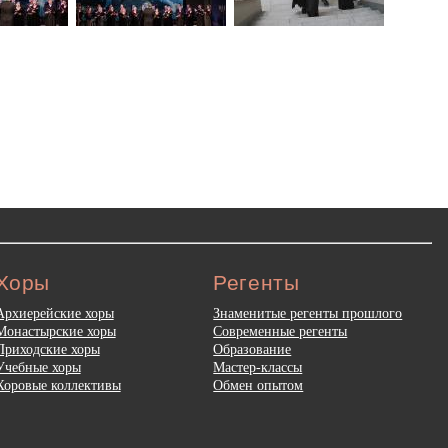
Хоры
Регенты
Архиерейские хоры
Знаменитые регенты прошлого
Монастырские хоры
Современные регенты
Приходские хоры
Образование
Учебные хоры
Мастер-классы
Хоровые коллективы
Обмен опытом