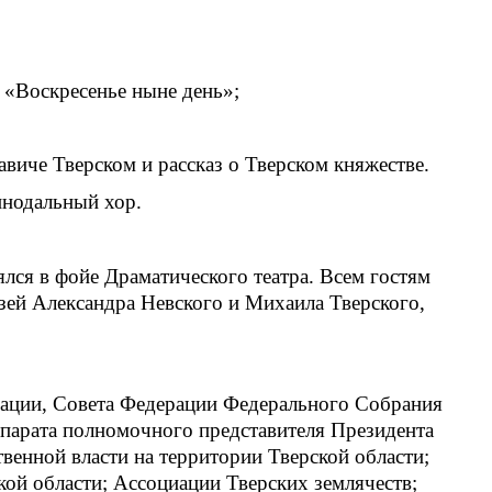
 «Воскресенье ныне день»;
иче Тверском и рассказ о Тверском княжестве.
инодальный хор.
ся в фойе Драматического театра. Всем гостям
ей Александра Невского и Михаила Тверского,
рации, Совета Федерации Федерального Собрания
парата полномочного представителя Президента
енной власти на территории Тверской области;
кой области; Ассоциации Тверских землячеств;