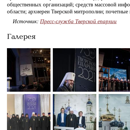
общественных организаций; средств массовой инф
области; архиереи Тверской митрополии; почетные 
Источник:
Пресс-служба Тверской епархии
Галерея