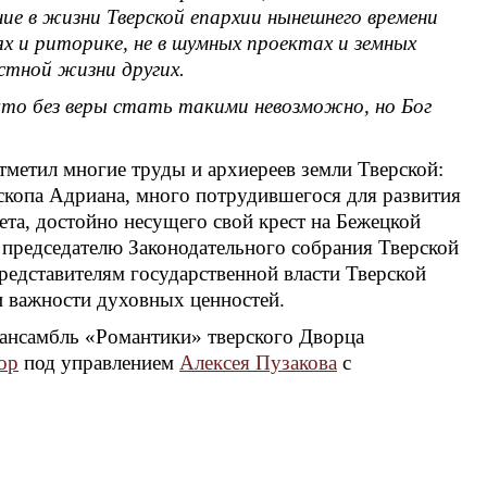
ние в жизни Тверской епархии нынешнего времени
х и риторике, не в шумных проектах и земных
остной жизни других.
что без веры стать такими невозможно, но Бог
метил многие труды и архиереев земли Тверской:
ископа Адриана, много потрудившегося для развития
та, достойно несущего свой крест на Бежецкой
председателю Законодательного собрания Тверской
редставителям государственной власти Тверской
ли важности духовных ценностей.
ансамбль «Романтики» тверского Дворца
ор
под управлением
Алексея Пузакова
с