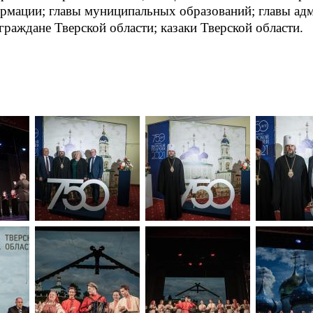
ормации; главы муниципальных образований; главы а
граждане Тверской области; казаки Тверской области.