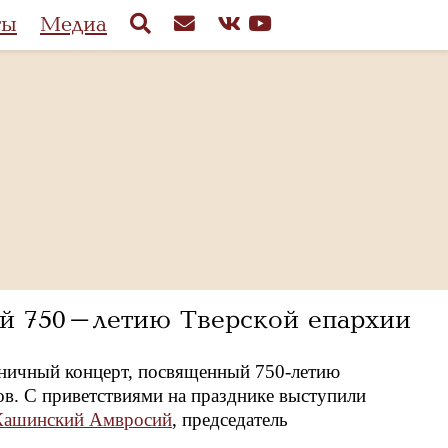
ты
Медиа
ый 750-летию Тверской епархии
дничный концерт, посвященный 750-летию
ов. С приветствиями на празднике выступили
 Кашинский Амвросий
, председатель