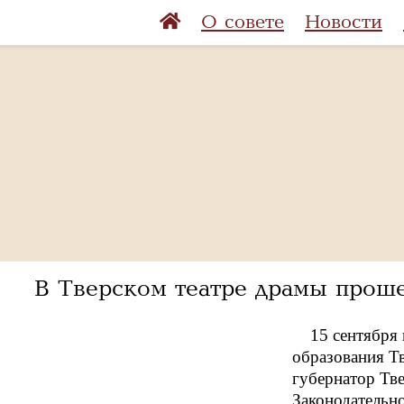
О совете
Новости
В Тверском театре драмы прош
15 сентября
образования Тв
губернатор Тв
Законодательно