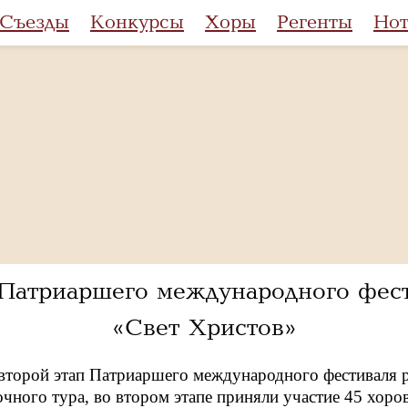
Съезды
Конкурсы
Хоры
Регенты
Но
 Патриаршего международного фес
«Свет Христов»
второй этап Патриаршего международного фестиваля 
чного тура, во втором этапе приняли участие 45 хоров