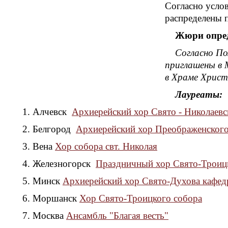
Согласно усло
распределены п
Жюри опред
Согласно По
приглашены в 
в Храме Христ
Лауреаты:
1. Алчевск
Архиерейский хор Свято - Николаевс
2. Белгород
Архиерейский хор Преображенского
3. Вена
Хор собора свт. Николая
4. Железногорск
Праздничный хор Свято-Троиц
5. Минск
Архиерейский хор Свято-Духова кафед
6. Моршанск
Хор Свято-Троицкого собора
7. Москва
Ансамбль "Благая весть"