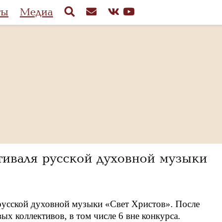
ты
Медиа
тиваля русской духовной музыки
русской духовной музыки «Свет Христов». После
ых коллективов, в том числе 6 вне конкурса.