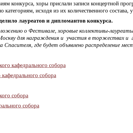
виям конкурса, хоры прислали записи концертной про
о категориям, исходя из их количественного состава,
елило лауреатов и дипломантов конкурса.
ложению о Фестивале, хоровые коллективы-лауреаты
Москву для награждения и участия в торжествах и г
а Спасителя, где будет объявлено распределение мест
кого кафедрального собора
 кафедрального собора
кого собора
рального собора