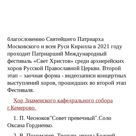
благословению Святейшего Патриарха
Московского и всея Руси Кирилла в 2021 году
проходит Патриарший Международный
фестиваль «Свет Христов» среди архиерейских
хоров Русской Православной Церкви. Второй
этап – заочная форма - видеозаписи концертных
выступлений хоров, прошедших во второй этап
Фестиваля.
Хор Знаменского кафедрального собора
г.Кемерово.
1. П. Чесноков"Совет превечный".Соло
Оксана Гордиенко.
2. В. Пономарев. Тропарь иконы Божией