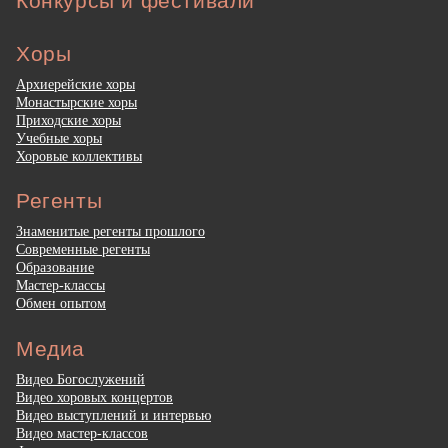
Конкурсы и фестивали
Хоры
Архиерейские хоры
Монастырские хоры
Приходские хоры
Учебные хоры
Хоровые коллективы
Регенты
Знаменитые регенты прошлого
Современные регенты
Образование
Мастер-классы
Обмен опытом
Медиа
Видео Богослужений
Видео хоровых концертов
Видео выступлений и интервью
Видео мастер-классов