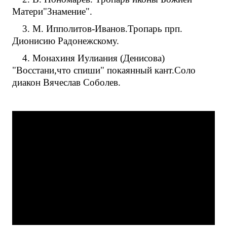
Матери"Знамение".
3. М. Ипполитов-Иванов.Тропарь прп.
Дионисию Радонежскому.
4. Монахиня Иулиания (Денисова)
"Восстани,что спиши" покаянный кант.Соло
диакон Вячеслав Соболев.