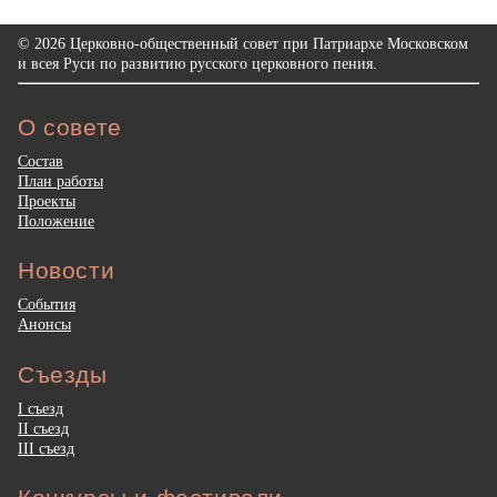
© 2026 Церковно-общественный совет при Патриархе Московском
и всея Руси по развитию русского церковного пения.
О совете
Состав
План работы
Проекты
Положение
Новости
События
Анонсы
Съезды
I съезд
II съезд
III съезд